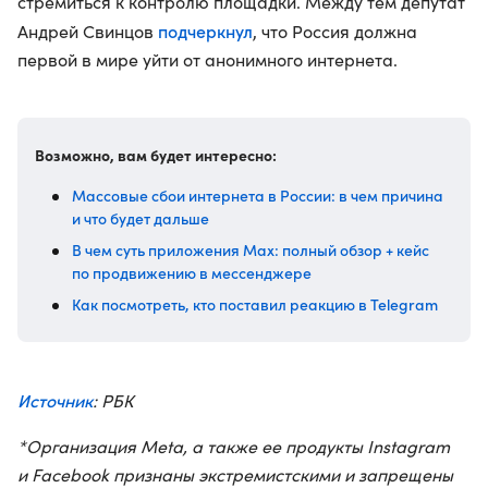
стремиться к контролю площадки. Между тем депутат
подчеркнул
Андрей Свинцов
, что Россия должна
первой в мире уйти от анонимного интернета.
Возможно, вам будет интересно:
Массовые сбои интернета в России: в чем причина
и что будет дальше
В чем суть приложения Max: полный обзор + кейс
по продвижению в мессенджере
Как посмотреть, кто поставил реакцию в Telegram
Источник
: РБК
*Организация Meta, а также ее продукты Instagram
и Facebook признаны экстремистскими и запрещены