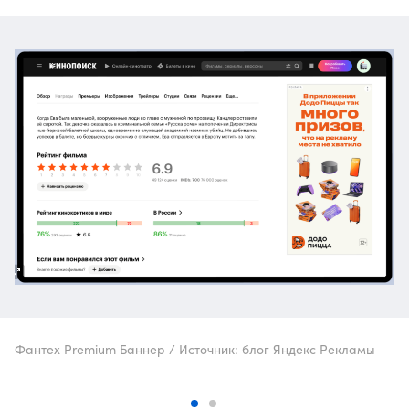
Фантех Premium Баннер / Источник: блог Яндекс Рекламы