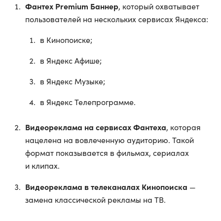
Фантех Premium Баннер
, который охватывает
пользователей на нескольких сервисах Яндекса:
в Кинопоиске;
в Яндекс Афише;
в Яндекс Музыке;
в Яндекс Телепрограмме.
Видеореклама на сервисах Фантеха
, которая
нацелена на вовлеченную аудиторию. Такой
формат показывается в фильмах, сериалах
и клипах.
Видеореклама в телеканалах Кинопоиска
—
замена классической рекламы на ТВ.