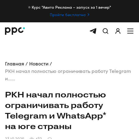
⭐️ Курс "Авито Реклама – запуск за 1 вечер"
Пройти бесплатно
Главная
Новости
РКН начал полностью ограничивать работу Telegram
и......
РКН начал полностью
ограничивать работу
Telegram и WhatsApp*
на юге страны
23.10.2025
432