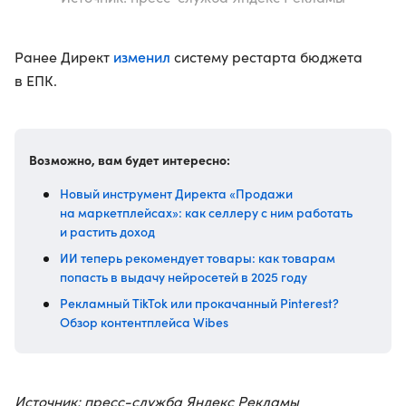
изменил
Ранее Директ
систему рестарта бюджета
в ЕПК.
Возможно, вам будет интересно:
Новый инструмент Директа «Продажи
на маркетплейсах»: как селлеру с ним работать
и растить доход
ИИ теперь рекомендует товары: как товарам
попасть в выдачу нейросетей в 2025 году
Рекламный TikTok или прокачанный Pinterest?
Обзор контентплейса Wibes
Источник: пресс-служба Яндекс Рекламы