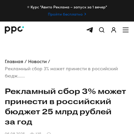
⭐️ Курс "Авито Реклама – запуск за 1 вечер"
Пройти бесплатно
Главная
Новости
Рекламный сбор 3% может принести в российский
бюдж......
Рекламный сбор 3% может
принести в российский
бюджет 25 млрд рублей
за год
06.08.2025
175