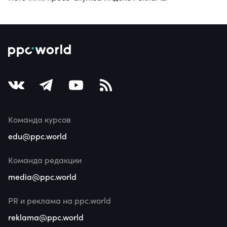
Команда курсов
edu@ppc.world
Команда редакции
media@ppc.world
PR и реклама на ppc.world
reklama@ppc.world