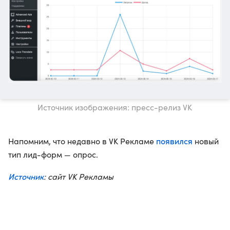
Источник изображения: пресс-релиз VK
появился
Напомним, что недавно в VK Рекламе
новый
тип лид-форм — опрос.
Источник
: сайт VK Рекламы