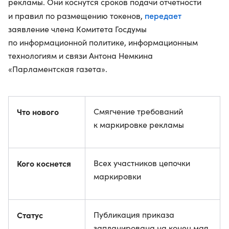
рекламы. Они коснутся сроков подачи отчетности
передает
и правил по размещению токенов,
заявление члена Комитета Госдумы
по информационной политике, информационным
технологиям и связи Антона Немкина
«Парламентская газета».
Что нового
Смягчение требований
к маркировке рекламы
Кого коснется
Всех участников цепочки
маркировки
Статус
Публикация приказа
запланирована на конец мая