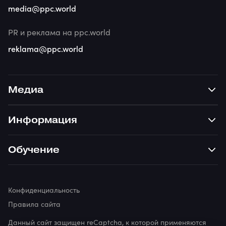
media@ppc.world
PR и реклама на ppc.world
reklama@ppc.world
Медиа
Информация
Обучение
Конфиденциальность
Правила сайта
Данный сайт защищен reCaptcha, к которой применяются