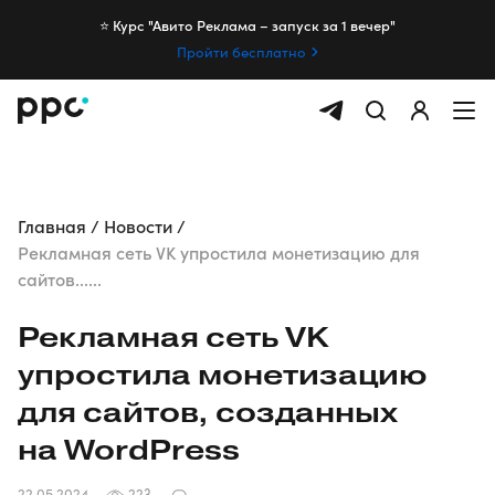
⭐️ Курс "Авито Реклама – запуск за 1 вечер"
Пройти бесплатно
Главная
Новости
Рекламная сеть VK упростила монетизацию для
сайтов......
Рекламная сеть VK
упростила монетизацию
для сайтов, созданных
на WordPress
22.05.2024
223