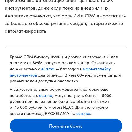
При этом 85% организаций видят ценность таких
инструментов, даже если пока не внедрили их.
Аналитики отмечают, что роль ИИ в CRM вырастет из-
за большого объема рутинных задач, которые можно
автоматизировать.
Кроме CRM бизнесу нужны и другие инструменты: для
аналитики, SMM, запуска рекламы и пр. Сэкономить
eLama
маркетплейсу
на них можно с
— благодаря
инструментов
для бизнеса. В нем 60+ инструментов для
разных задач доступны бесплатно.
А самостоятельные рекламодатели, которые еще
eLama
не работали с
, могут получить бонус — 5000
рублей при пополнении баланса eLama на сумму
от 15 000 рублей (с учетом НДС). Для этого нужно
ссылке
ввести промокод PPCXELAMA по
.
Получить бонус