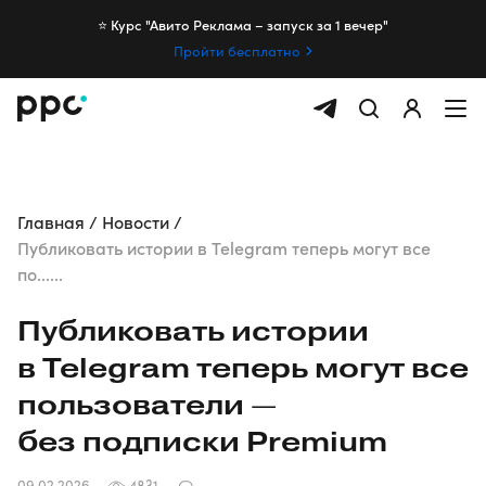
⭐️ Курс "Авито Реклама – запуск за 1 вечер"
Пройти бесплатно
Главная
Новости
Публиковать истории в Telegram теперь могут все
по......
Публиковать истории
в Telegram теперь могут все
пользователи —
без подписки Premium
09.02.2026
4831