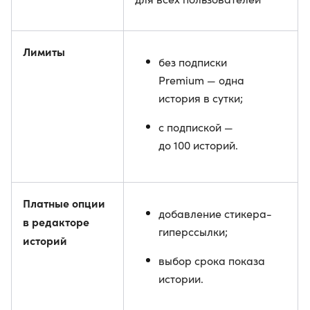
Лимиты
без подписки
Premium — одна
история в сутки;
с подпиской —
до 100 историй.
Платные опции
добавление стикера-
в редакторе
гиперссылки;
историй
выбор срока показа
истории.