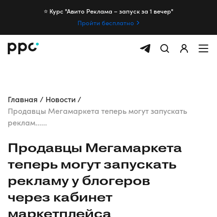
⭐️ Курс "Авито Реклама – запуск за 1 вечер"
Пройти бесплатно
Главная
Новости
Продавцы Мегамаркета теперь могут запускать
реклам......
Продавцы Мегамаркета
теперь могут запускать
рекламу у блогеров
через кабинет
маркетплейса