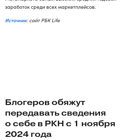
заработок среди всех маркетплейсов.
Источник
: сайт РБК Life
Блогеров обяжут
передавать сведения
о себе в РКН с 1 ноября
2024 года