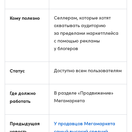
Кому полезно
Селлерам, которые хотят
охватывать аудиторию
за пределами маркетплейса
с помощью рекламы
у блогеров
Статус
Доступно всем пользователям
Где должно
В разделе «Продвижение»
Мегамаркета
работать
Предыдущая
У продавцов Мегамаркета
новость
самый высокий средний