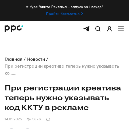
⭐️ Курс "Авито Реклама – запуск за 1 вечер"
Пройти бесплатно
Главная
Новости
При регистрации креатива теперь нужно указывать
ко......
При регистрации креатива
теперь нужно указывать
код ККТУ в рекламе
14.01.2025
5878