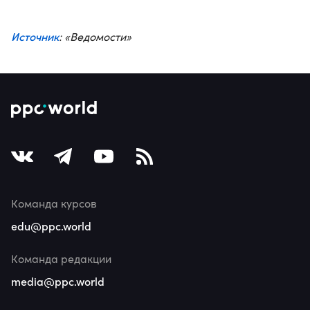
Источник
: «Ведомости»
Команда курсов
edu@ppc.world
Команда редакции
media@ppc.world