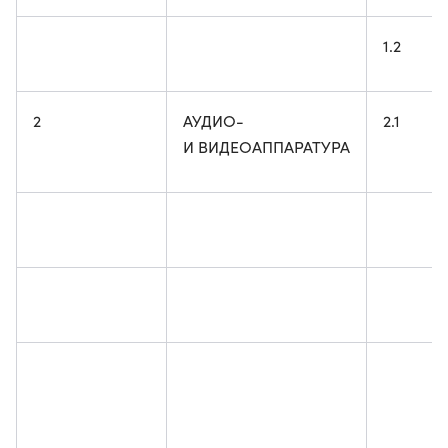
1.2
2
АУДИО-
2.1
И ВИДЕОАППАРАТУРА