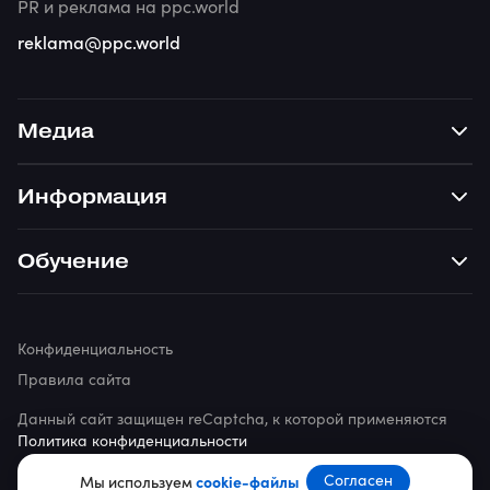
PR и реклама на ppc.world
reklama@ppc.world
Медиа
Информация
Обучение
Конфиденциальность
Правила сайта
Данный сайт защищен reCaptcha, к которой применяются
Политика конфиденциальности
© 2026 ppc.world
Согласен
Мы используем
cookie-файлы