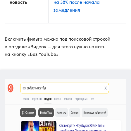
новость
на 38% после начала
замедления
Включить фильтр можно под поисковой строкой
в разделе «Видео» — для этого нужно нажать
на кнопку «Без YouTube».