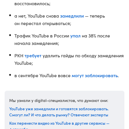
восстановилось;
замедлили
а нет, YouTube снова
— теперь
он перестал открываться;
упал
Трафик YouTube в России
на 38% после
начала замедления;
требует
РКН
удалить гайды по обходу замедления
YouTube;
могут заблокировать
в сентябре YouTube вовсе
.
Мы узнали у digital-специалистов, что думают они:
YouTube уже замедлили и готовятся заблокировать.
Смогут ли? И что делать рынку? Отвечают эксперты
Как перенести видео из YouTube в другие сервисы —