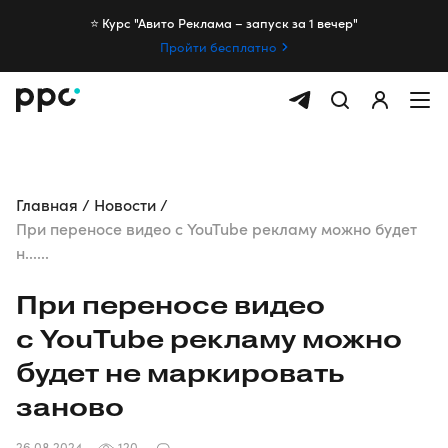
⭐️ Курс "Авито Реклама – запуск за 1 вечер"
Пройти бесплатно
Главная
Новости
При переносе видео с YouTube рекламу можно будет
н......
При переносе видео
с YouTube рекламу можно
будет не маркировать
заново
26.08.2024
120