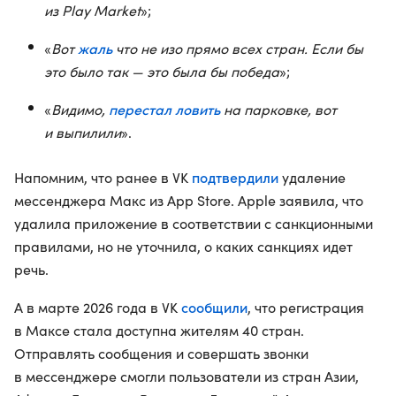
из Play Market
»;
жаль
«
Вот
что не изо прямо всех стран. Если бы
это было так — это была бы победа
»;
перестал ловить
«
Видимо,
на парковке, вот
и выпилили
».
подтвердили
Напомним, что ранее в VK
удаление
мессенджера Макс из App Store. Apple заявила, что
удалила приложение в соответствии с санкционными
правилами, но не уточнила, о каких санкциях идет
речь.
сообщили
А в марте 2026 года в VK
, что регистрация
в Максе стала доступна жителям 40 стран.
Отправлять сообщения и совершать звонки
в мессенджере смогли пользователи из стран Азии,