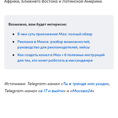
Африки, Ближнего Востока и Латинской Америки.
Возможно, вам будет интересно:
В чем суть приложения Max: полный обзор
Реклама в Максе: разбор возможностей,
руководство для рекламодателей, кейсы
Как создать канал в Max + 6 полезных инструкций
для тех, кто хочет работать в мессенджере
Ты в тренде или уходи
Источники: Telegram-канал «
»,
в IT и выйти
Москва24
Telegram-канал «
» и «
»