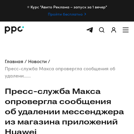
⭐️ Курс "Авито Реклама – запуск за 1 вечер"
Пройти бесплатно
Главная
Новости
Пресс-служба Макса опровергла сообщения об
удалени......
Пресс-служба
Макса
опровергла сообщения
об удалении мессенджера
из магазина приложений
Huawei