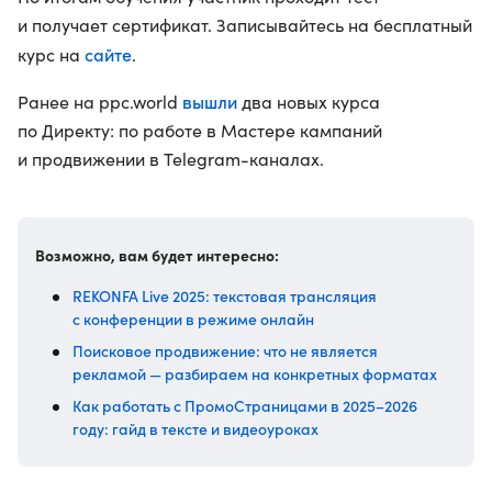
и получает сертификат. Записывайтесь на бесплатный
сайте
курс на
.
вышли
Ранее на ppc.world
два новых курса
по Директу: по работе в Мастере кампаний
и продвижении в Telegram-каналах.
Возможно, вам будет интересно:
REKONFA Live 2025: текстовая трансляция
с конференции в режиме онлайн
Поисковое продвижение: что не является
рекламой — разбираем на конкретных форматах
Как работать с ПромоСтраницами в 2025–2026
году: гайд в тексте и видеоуроках