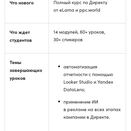
Что нового
Полный курс по Директу
от eLama и ppc.world
Что ждет
14 модулей, 60+ уроков,
30+ спикеров
студентов
Темы
автоматизация
завершающих
отчетности с помощью
уроков
Looker Studio и Yandex
DataLens;
применение ИИ
в рекламе на всех этапах
кампании в Директе.