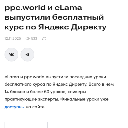
ppc.world и eLama
выпустили бесплатный
курс по Яндекс Директу
12.11.2025
533
eLama и ppc.world выпустили последние уроки
бесплатного курса по Яндекс Директу. Всего в нем
14 блоков и более 60 уроков, спикеры —
практикующие эксперты. Финальные уроки уже
доступны
на сайте.