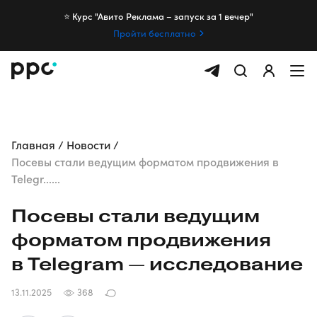
⭐️ Курс "Авито Реклама – запуск за 1 вечер"
Пройти бесплатно
Главная
Новости
Посевы стали ведущим форматом продвижения в
Telegr......
Посевы стали ведущим
форматом продвижения
в Telegram — исследование
13.11.2025
368