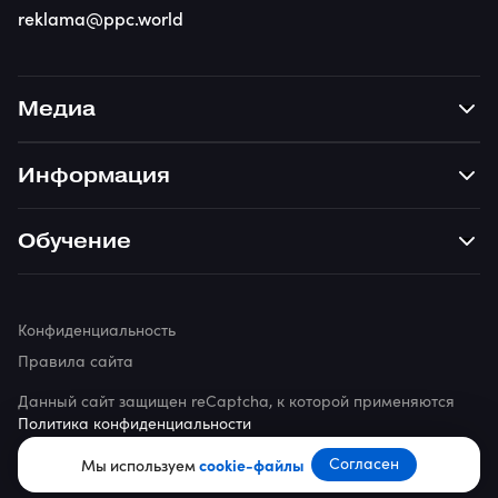
reklama@ppc.world
Медиа
Информация
Обучение
Конфиденциальность
Правила сайта
Данный сайт защищен reCaptcha, к которой применяются
Политика конфиденциальности
© 2026 ppc.world
Согласен
Мы используем
cookie-файлы