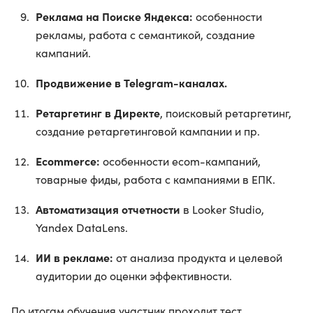
Реклама на Поиске Яндекса:
особенности
рекламы, работа с семантикой, создание
кампаний.
Продвижение в Telegram-каналах.
Ретаргетинг в Директе
, поисковый ретаргетинг,
создание ретаргетинговой кампании и пр.
Ecommerce:
особенности ecom-кампаний,
товарные фиды, работа с кампаниями в ЕПК.
Автоматизация отчетности
в Looker Studio,
Yandex DataLens.
ИИ в рекламе:
от анализа продукта и целевой
аудитории до оценки эффективности.
По итогам обучения участник проходит тест