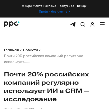
⭐️ Курс "Авито Реклама – запуск за 1 вечер"
Пройти бесплатно
Главная
Новости
Почти 20% российских компаний регулярно
использует......
Почти 20% российских
компаний регулярно
использует ИИ в CRM —
исследование
06.02.2026
188