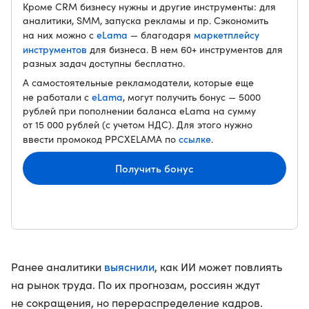
Кроме CRM бизнесу нужны и другие инструменты: для
аналитики, SMM, запуска рекламы и пр. Сэкономить
eLama
маркетплейсу
на них можно с
— благодаря
инструментов
для бизнеса. В нем 60+ инструментов для
разных задач доступны бесплатно.
А самостоятельные рекламодатели, которые еще
eLama
не работали с
, могут получить бонус — 5000
рублей при пополнении баланса eLama на сумму
от 15 000 рублей (с учетом НДС). Для этого нужно
ссылке
ввести промокод PPCXELAMA по
.
Получить бонус
выяснили
Ранее аналитики
, как ИИ может повлиять
на рынок труда. По их прогнозам, россиян ждут
не сокращения, но перераспределение кадров.