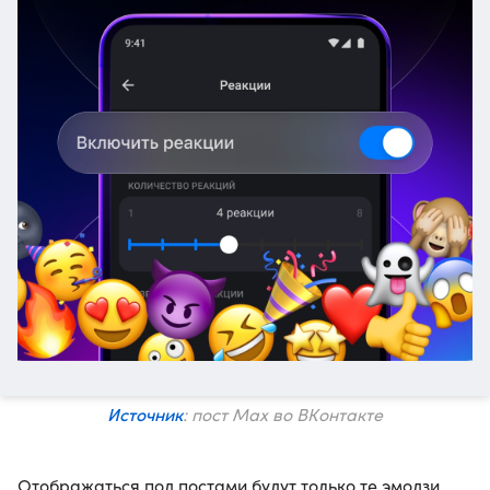
Источник
: пост Max во ВКонтакте
Отображаться под постами будут только те эмодзи,