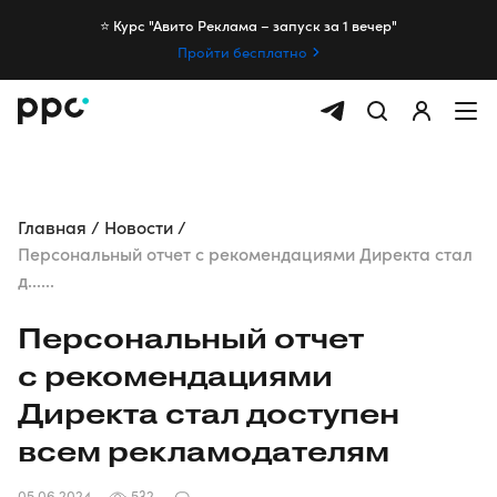
⭐️ Курс "Авито Реклама – запуск за 1 вечер"
Пройти бесплатно
Главная
Новости
Персональный отчет с рекомендациями Директа стал
д......
Персональный отчет
с рекомендациями
Директа стал доступен
всем рекламодателям
05.06.2024
532