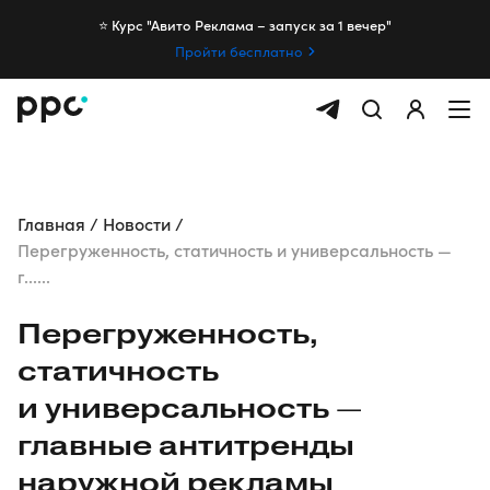
⭐️ Курс "Авито Реклама – запуск за 1 вечер"
Пройти бесплатно
Главная
Новости
Перегруженность, статичность и универсальность —
г......
Перегруженность,
статичность
и универсальность —
главные антитренды
наружной рекламы