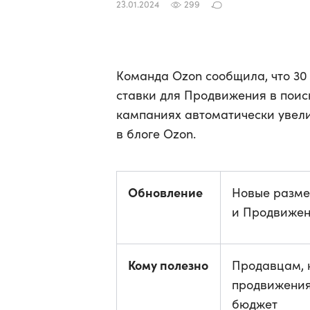
23.01.2024
299
Команда Ozon сообщила, что 30
ставки для Продвижения в поис
кампаниях автоматически увел
в блоге Ozon.
Обновление
Новые разме
и Продвижен
Кому полезно
Продавцам, 
продвижения
бюджет