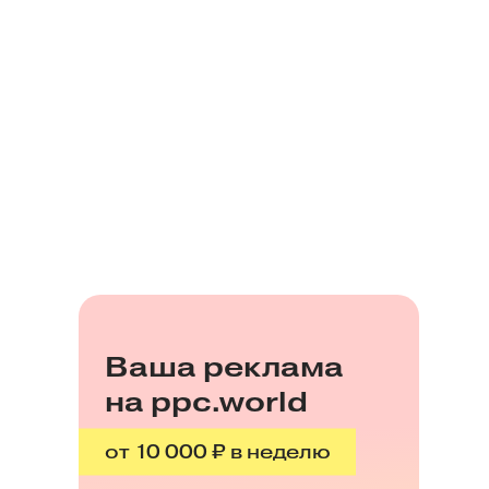
Ваша реклама
на ppc.world
от 10 000 ₽ в неделю