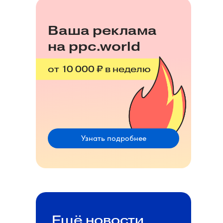
Ваша реклама
на ppc.world
от 10 000 ₽ в неделю
Узнать подробнее
Ещё новости