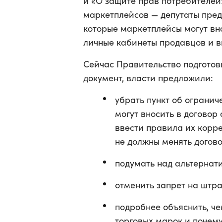
и «О защите прав потребителей
маркетплейсов — депутаты пред
которые маркетплейсы могут вно
личные кабинеты продавцов и в
Сейчас Правительство подготов
документ, власти предложили:
убрать пункт об ограни
могут вносить в договор
ввести правила их корр
не должны менять догово
подумать над альтернат
отменить запрет на штр
подробнее объяснить, ч
торговых марок и почем