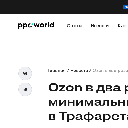
n
Статьи
Новости
Кур
Главная
Новости
Ozon в два раза
Ozon в два
минимальн
в Трафарет