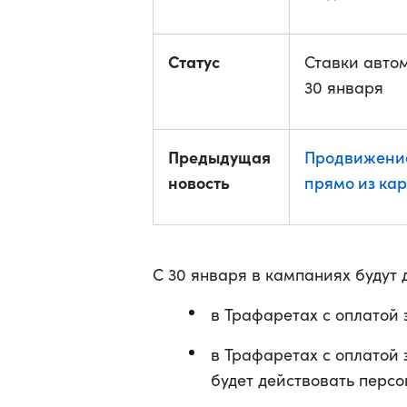
Статус
Ставки авто
30 января
Предыдущая
Продвижение
новость
прямо из кар
С 30 января в кампаниях будут
в Трафаретах с оплатой 
в Трафаретах с оплатой 
будет действовать пер