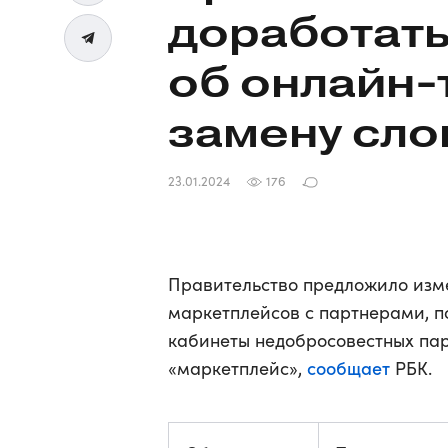
доработать
об
онлайн-
замену сло
23.01.2024
176
Правительство предложило изм
маркетплейсов с партнерами, п
кабинеты недобросовестных пар
сообщает
«маркетплейс»,
РБК.