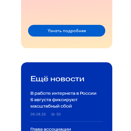
Узнать подробнее
Ещё новости
В работе интернета в России
6 августа фиксируют
масштабный сбой
06.08.26
50
Глава ассоциации