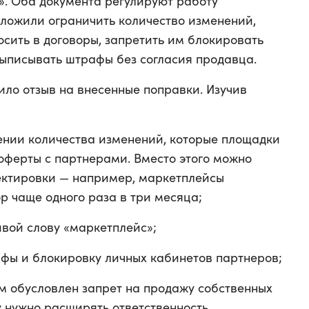
». Оба документа регулируют работу
ложили ограничить количество изменений,
сить в договоры, запретить им блокировать
ыписывать штрафы без согласия продавца.
ило отзыв на внесенные поправки. Изучив
чении количества изменений, которые площадки
 оферты с партнерами. Вместо этого можно
ектировки — например, маркетплейсы
р чаще одного раза в три месяца;
ивой слову «маркетплейс»;
афы и блокировку личных кабинетов партнеров;
ем обусловлен запрет на продажу собственных
у нужно расширять ответственность