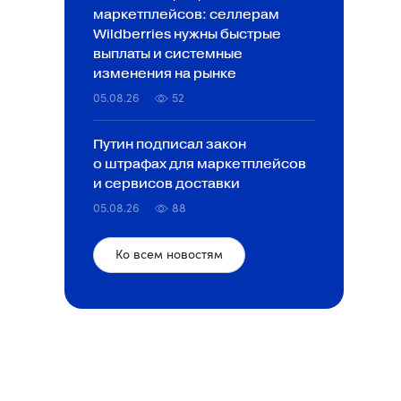
маркетплейсов: селлерам
Wildberries нужны быстрые
выплаты и системные
изменения на рынке
05.08.26
52
Путин подписал закон
о штрафах для маркетплейсов
и сервисов доставки
05.08.26
88
Ко всем новостям