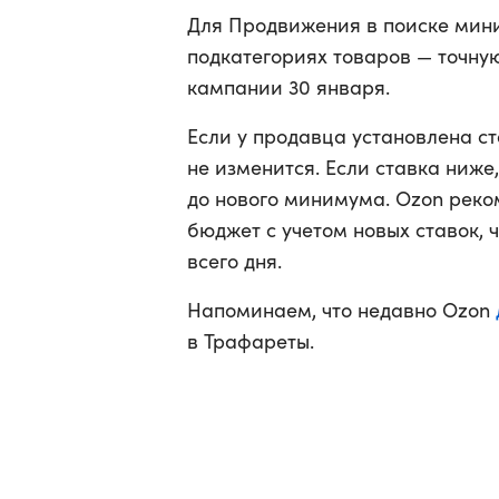
Для Продвижения в поиске мини
подкатегориях товаров — точную
кампании 30 января.
Если у продавца установлена ст
не изменится. Если ставка ниже
до нового минимума. Ozon рек
бюджет с учетом новых ставок, 
всего дня.
Напоминаем, что недавно Ozon
в Трафареты.