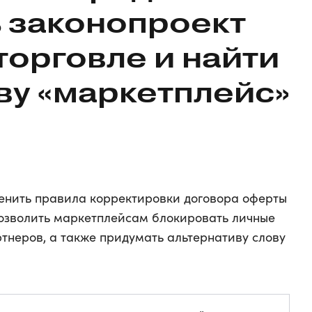
 законопроект
торговле
и найти
ву «маркетплейс»
енить правила корректировки договора оферты
озволить маркетплейсам блокировать личные
тнеров, а также придумать альтернативу слову