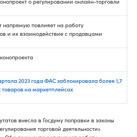
конопроект о регулировании онлайн-торговли
т напрямую повлияет на работу
ов и их взаимодействие с продавцами
аконопроекта
артала 2023 года ФАС заблокировала более 1,7
к товаров на маркетплейсах
путатов внесла в Госдуму поправки в законы
регулирования торговой деятельности»