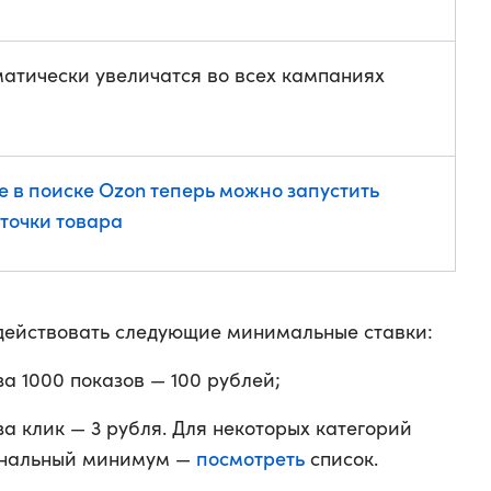
матически увеличатся во всех кампаниях
 в поиске Ozon теперь можно запустить
точки товара
 действовать следующие минимальные ставки:
за 1000 показов — 100 рублей;
за клик — 3 рубля. Для некоторых категорий
посмотреть
сональный минимум —
список.