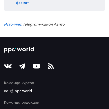
формат
Источник:
Telegram-канал Авито
Команда курсов
edu@ppc.world
Команда редакции