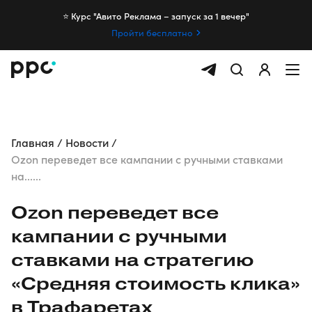
⭐️ Курс "Авито Реклама – запуск за 1 вечер"
Пройти бесплатно
Главная
Новости
Ozon переведет все кампании с ручными ставками
на......
Ozon переведет все
кампании с ручными
ставками на стратегию
«Средняя стоимость клика»
в Трафаретах