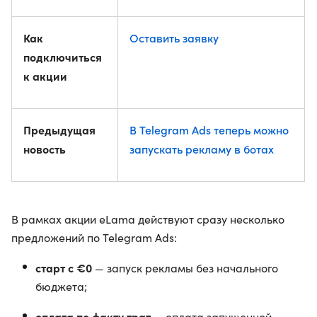
Как
Оставить заявку
подключиться
к акции
Предыдущая
В Telegram Ads теперь можно
новость
запускать рекламу в ботах
В рамках акции eLama действуют сразу несколько
предложений по Telegram Ads:
старт с €0
— запуск рекламы без начального
бюджета;
оплата по факту трат
— оплата запущенной