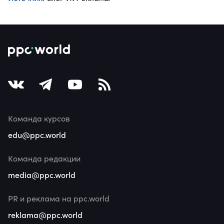
Команда курсов
edu@ppc.world
Команда редакции
media@ppc.world
PR и реклама на ppc.world
reklama@ppc.world