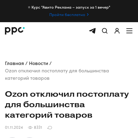
⭐️ Курс "Авито Реклама – запуск за 1 вечер"
Пройти бесплатно
Главная
Новости
Ozon отключил постоплату для большинства
категорий товаров
Ozon отключил постоплату
для большинства
категорий товаров
01.11.2024
8331