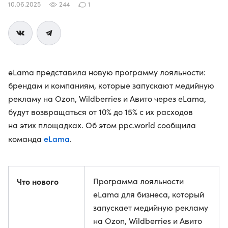
10.06.2025
244
1
eLama представила новую программу лояльности:
брендам и компаниям, которые запускают медийную
рекламу на Ozon, Wildberries и Авито через eLama,
будут возвращаться от 10% до 15% с их расходов
на этих площадках. Об этом ppc.world сообщила
eLama
команда
.
Что нового
Программа лояльности
eLama для бизнеса, который
запускает медийную рекламу
на Ozon, Wildberries и Авито