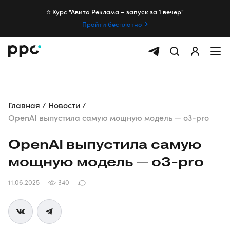
⭐️ Курс "Авито Реклама – запуск за 1 вечер"
Пройти бесплатно
Главная
Новости
OpenAI выпустила самую мощную модель — o3-pro
OpenAI выпустила самую
мощную модель — o3-pro
11.06.2025
340