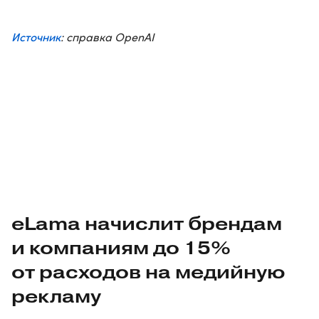
Источник
: справка OpenAI
eLama начислит брендам
и компаниям до 15%
от расходов на медийную
рекламу