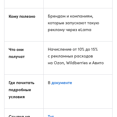
Кому полезно
Брендам и компаниям,
которые запускают такую
рекламу через eLama
Что они
Начисление от 10% до 15%
с рекламных расходов
получат
на Ozon, Wildberries и Авито
Где почитать
документе
В
подробные
условия
Ссылка на
Тут