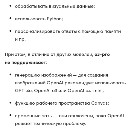
обрабатывать визуальные данные;
использовать Python;
персонализировать ответы с помощью памяти
и пр.
o3-pro
При этом, в отличие от других моделей,
не поддерживает
:
генерацию изображений — для создания
изображений OpenAI рекомендует использовать
GPT-4o, OpenAI o3 или OpenAI o4-mini;
функцию рабочего пространства Canvas;
временные чаты — они отключены, пока OpenAI
решает техническую проблему.