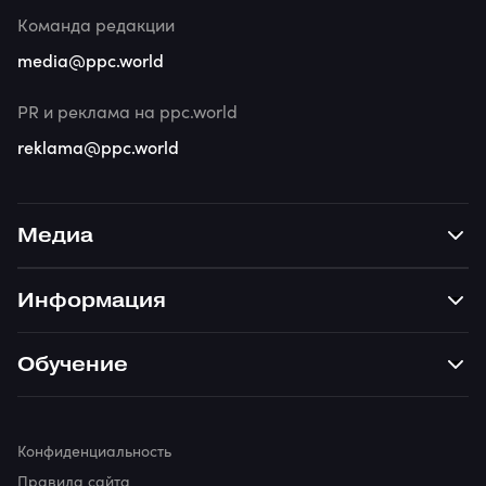
Команда редакции
media@ppc.world
PR и реклама на ppc.world
reklama@ppc.world
Медиа
Информация
Обучение
Конфиденциальность
Правила сайта