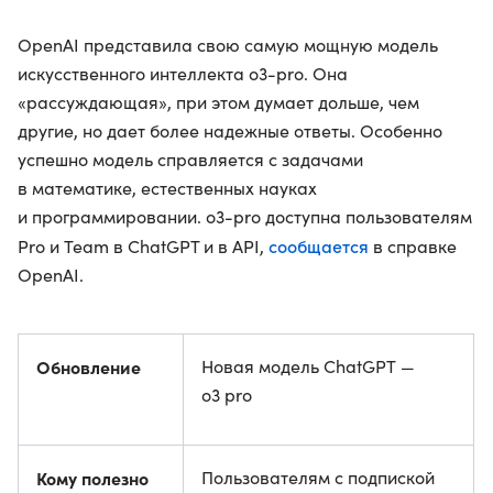
OpenAI представила свою самую мощную модель
искусственного интеллекта o3-pro. Она
«рассуждающая», при этом думает дольше, чем
другие, но дает более надежные ответы. Особенно
успешно модель справляется с задачами
в математике, естественных науках
и программировании. o3-pro доступна пользователям
сообщается
Pro и Team в ChatGPT и в API,
в справке
OpenAI.
Обновление
Новая модель ChatGPT —
o3 pro
Кому полезно
Пользователям с подпиской