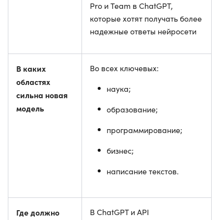
Pro и Team в ChatGPT,
которые хотят получать более
надежные ответы нейросети
В каких
Во всех ключевых:
областях
наука;
сильна новая
модель
образование;
программирование;
бизнес;
написание текстов.
Где должно
В ChatGPT и API