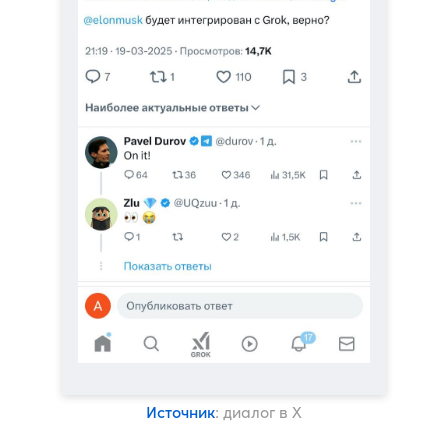
Источник
: диалог в X