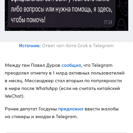
Источник:
Ответ чат-бота Grok в Telegram
сообщил
Между тем Павел Дуров
, что Telegram
преодолел отметку в 1 млрд активных пользователей
в месяц. Мессенджер стал вторым по популярности
в мире после WhatsApp (если не считать китайский
WeChat).
предложил
Ранее депутат Госдумы
ввести жалобы
на стикеры и эмодзи в Telegram.