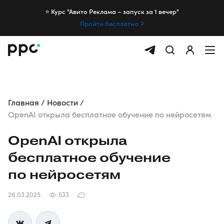
⭐️ Курс "Авито Реклама – запуск за 1 вечер"
Пройти бесплатно
Главная
Новости
OpenAI открыла бесплатное обучение по нейросетям
OpenAI открыла
бесплатное обучение
по нейросетям
26.03.2025
533