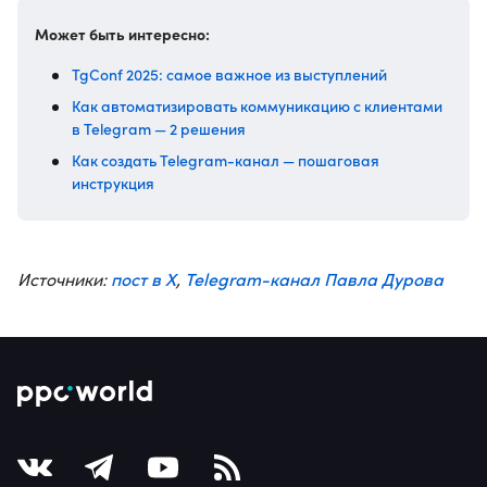
Может быть интересно:
TgConf 2025: самое важное из выступлений
Как автоматизировать коммуникацию с клиентами
в Telegram — 2 решения
Как создать Telegram-канал — пошаговая
инструкция
пост в X
Telegram-канал Павла Дурова
Источники:
,