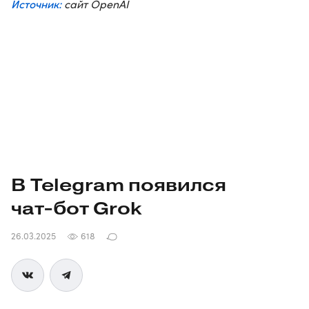
Источник:
сайт OpenAI
В Telegram появился
чат-бот
Grok
26.03.2025
618