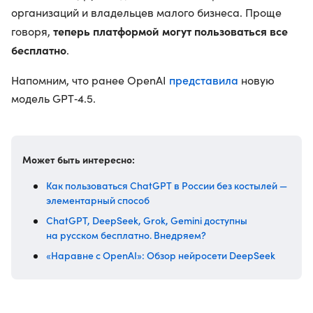
организаций и владельцев малого бизнеса. Проще
теперь платформой могут пользоваться все
говоря,
бесплатно
.
представила
Напомним, что ранее OpenAI
новую
модель GPT‑4.5.
Может быть интересно:
Как пользоваться ChatGPT в России без костылей —
элементарный способ
ChatGPT, DeepSeek, Grok, Gemini доступны
на русском бесплатно. Внедряем?
«Наравне с OpenAI»: Обзор нейросети DeepSeek