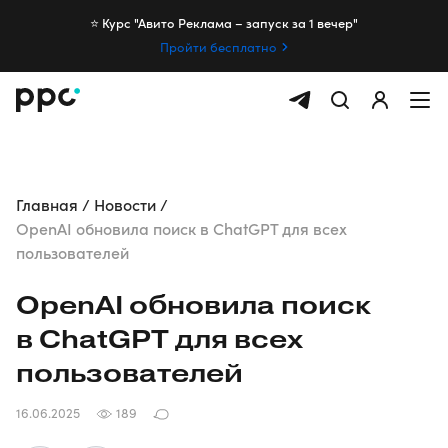
⭐️ Курс "Авито Реклама – запуск за 1 вечер"
Пройти бесплатно
Главная
Новости
OpenAI обновила поиск в ChatGPT для всех
пользователей
OpenAI обновила поиск
в ChatGPT для всех
пользователей
16.06.2025
189