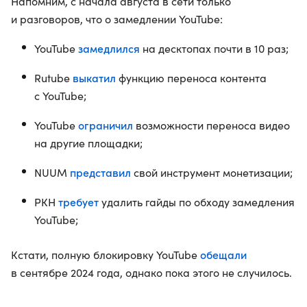
Напомним, с начала августа в сети только
и разговоров, что о замедлении YouTube:
замедлился
YouTube
на десктопах почти в 10 раз;
выкатил
Rutube
функцию переноса контента
с YouTube;
ограничил
YouTube
возможности переноса видео
на другие площадки;
представил
NUUM
свой инструмент монетизации;
требует
РКН
удалить гайды по обходу замедления
YouTube;
обещали
Кстати, полную блокировку YouTube
в сентябре 2024 года, однако пока этого не случилось.