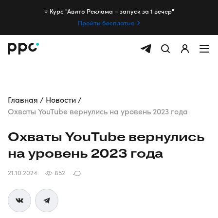
⭐️ Курс "Авито Реклама – запуск за 1 вечер"
Пройти бесплатно
Главная
Новости
Охваты YouTube вернулись на уровень 2023 года
Охваты YouTube вернулись
на уровень 2023 года
21.10.2024
852