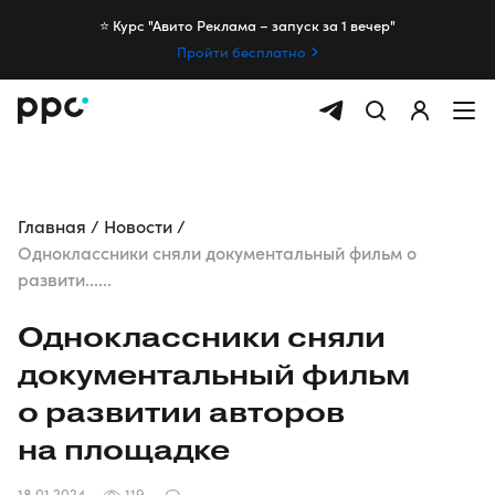
⭐️ Курс "Авито Реклама – запуск за 1 вечер"
Пройти бесплатно
Главная
Новости
Одноклассники сняли документальный фильм о
развити......
Одноклассники сняли
документальный фильм
о развитии авторов
на площадке
18.01.2024
119