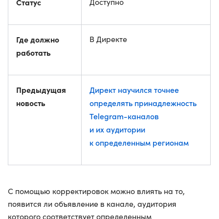
Статус
Доступно
Где должно
В Директе
работать
Предыдущая
Директ научился точнее
новость
определять принадлежность
Telegram-каналов
и их аудитории
к определенным регионам
С помощью корректировок можно влиять на то,
появится ли объявление в канале, аудитория
которого соответствует определенным