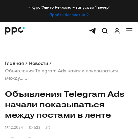
⭐️ Курс "Авито Реклама – запуск за 1 вечер"
Пройти бесплатно
Главная
Новости
Объявления Telegram Ads начали показываться
между......
Объявления Telegram Ads
начали показываться
между постами в ленте
17.12.2024
523