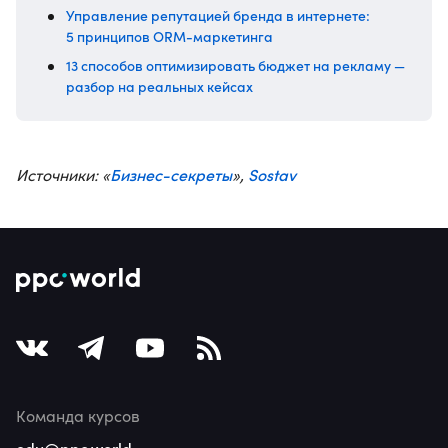
Управление репутацией бренда в интернете:
5 принципов ORM-маркетинга
13 способов оптимизировать бюджет на рекламу —
разбор на реальных кейсах
Бизнес-секреты
Sostav
Источники: «
»,
Команда курсов