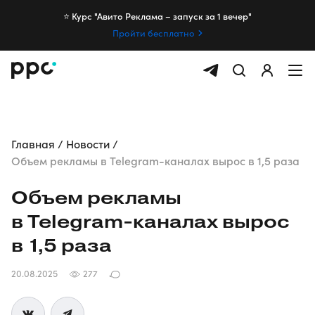
⭐️ Курс "Авито Реклама – запуск за 1 вечер"
Пройти бесплатно
Главная
Новости
Объем рекламы в Telegram-каналах вырос в 1,5 раза
Объем рекламы
в
Telegram-каналах
вырос
в 1,5 раза
20.08.2025
277