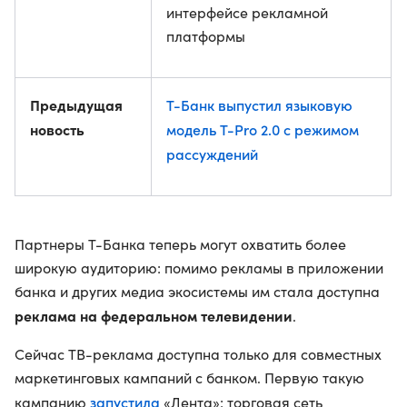
интерфейсе рекламной
платформы
Предыдущая
Т-Банк выпустил языковую
новость
модель T-Pro 2.0 с режимом
рассуждений
Партнеры Т⁠-⁠Банка теперь могут охватить более
широкую аудиторию: помимо рекламы в приложении
банка и других медиа экосистемы им стала доступна
реклама на федеральном телевидении
.
Сейчас ТВ-реклама доступна только для совместных
маркетинговых кампаний с банком. Первую такую
запустила
кампанию
«Лента»: торговая сеть