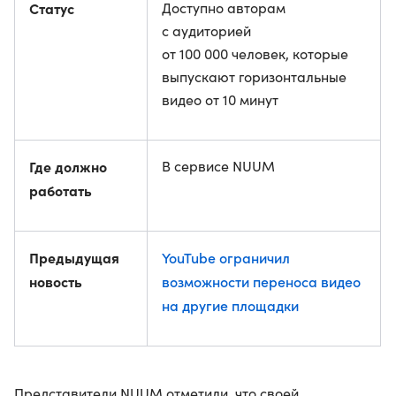
Статус
Доступно авторам
с аудиторией
от 100 000 человек, которые
выпускают горизонтальные
видео от 10 минут
Где должно
В сервисе NUUM
работать
Предыдущая
YouTube ограничил
новость
возможности переноса видео
на другие площадки
Представители NUUM отметили, что своей