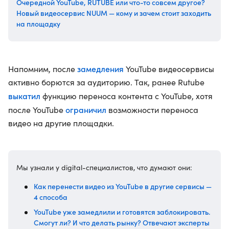
Очередной YouTube, RUTUBE или что-то совсем другое?
Новый видеосервис NUUM — кому и зачем стоит заходить
на площадку
замедления
Напомним, после
YouTube видеосервисы
активно борются за аудиторию. Так, ранее Rutube
выкатил
функцию переноса контента с YouTube, хотя
ограничил
после YouTube
возможности переноса
видео на другие площадки.
Мы узнали у digital-специалистов, что думают они:
Как перенести видео из YouTube в другие сервисы —
4 способа
YouTube уже замедлили и готовятся заблокировать.
Смогут ли? И что делать рынку? Отвечают эксперты