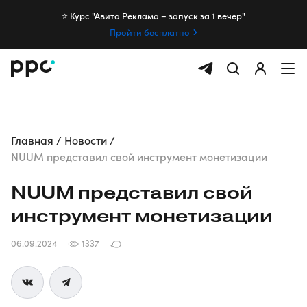
⭐️ Курс "Авито Реклама – запуск за 1 вечер"
Пройти бесплатно
Главная
Новости
NUUM представил свой инструмент монетизации
NUUM представил свой
инструмент монетизации
06.09.2024
1337