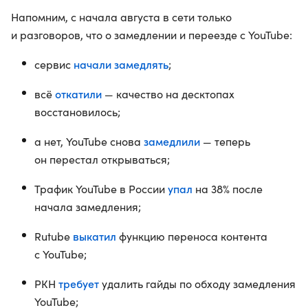
Напомним, с начала августа в сети только
и разговоров, что о замедлении и переезде с YouTube:
начали замедлять
сервис
;
откатили
всё
— качество на десктопах
восстановилось;
замедлили
а нет, YouTube снова
— теперь
он перестал открываться;
упал
Трафик YouTube в России
на 38% после
начала замедления;
выкатил
Rutube
функцию переноса контента
с YouTube;
требует
РКН
удалить гайды по обходу замедления
YouTube;