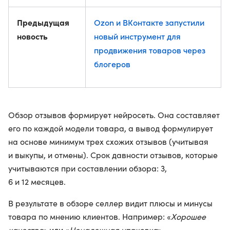
Предыдущая
Ozon и ВКонтакте запустили
новость
новый инструмент для
продвижения товаров через
блогеров
Обзор отзывов формирует нейросеть. Она составляет
его по каждой модели товара, а вывод формулирует
на основе минимум трех схожих отзывов (учитывая
и выкупы, и отмены). Срок давности отзывов, которые
учитываются при составлении обзора: 3,
6 и 12 месяцев.
В результате в обзоре селлер видит плюсы и минусы
товара по мнению клиентов. Например: «
Хорошее
качество
» или «
Ненадежная упаковка
».