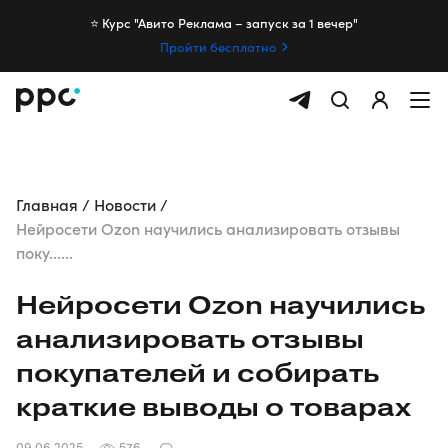
⭐️ Курс "Авито Реклама – запуск за 1 вечер"
Пройти бесплатно
Главная
Новости
Нейросети Ozon научились анализировать отзывы
поку......
Нейросети Ozon научились
анализировать отзывы
покупателей и собирать
краткие выводы о товарах
09.06.2025
576