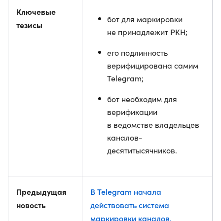
Ключевые
бот для маркировки
тезисы
не принадлежит РКН;
его подлинность
верифицирована самим
Telegram;
бот необходим для
верификации
в ведомстве владельцев
каналов-
десятитысячников.
Предыдущая
В Telegram начала
новость
действовать система
маркировки каналов,