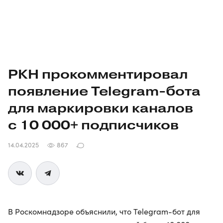
РКН прокомментировал
появление
Telegram-бота
для маркировки каналов
с 10 000+ подписчиков
14.04.2025
867
В Роскомнадзоре объяснили, что Telegram-бот для