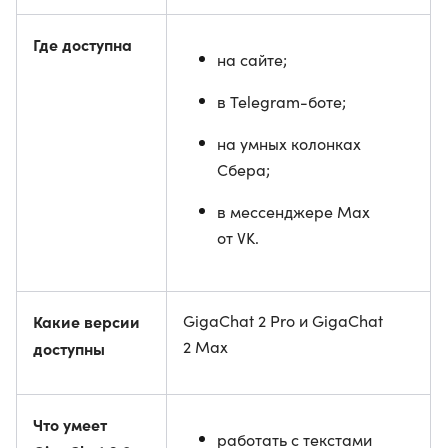
Где доступна
на сайте;
в Telegram-боте;
на умных колонках
Сбера;
в мессенджере Max
от VK.
Какие версии
GigaChat 2 Pro и GigaChat
2 Max
доступны
Что умеет
работать с текстами