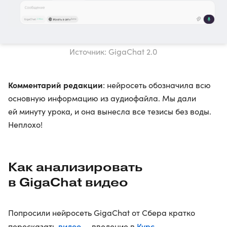
Источник: GigaChat 2.0
Комментарий редакции
: нейросеть обозначила всю
основную информацию из аудиофайла. Мы дали
ей минуту урока, и она вынесла все тезисы без воды.
Неплохо!
Как анализировать
в GigaChat видео
Попросили нейросеть GigaChat от Сбера кратко
видео
Курс
пересказать
— введение в