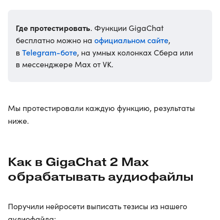
Где протестировать
. Функции GigaChat
официальном сайте
бесплатно можно на
,
Telegram-боте
в
, на умных колонках Сбера или
в мессенджере Max от VK.
Мы протестировали каждую функцию, результаты
ниже.
Как в GigaChat 2 Max
обрабатывать аудиофайлы
Поручили нейросети выписать тезисы из нашего
аудиофайла: