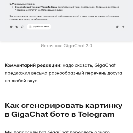
Источник: GigaChat 2.0
Комментарий редакции
: надо сказать, GigaChat
предложил весьма разнообразный перечень досуга
на любой вкус.
Как сгенерировать картинку
в GigaChat боте в Telegram
Мы попросили бот GigaChat переодеть одного