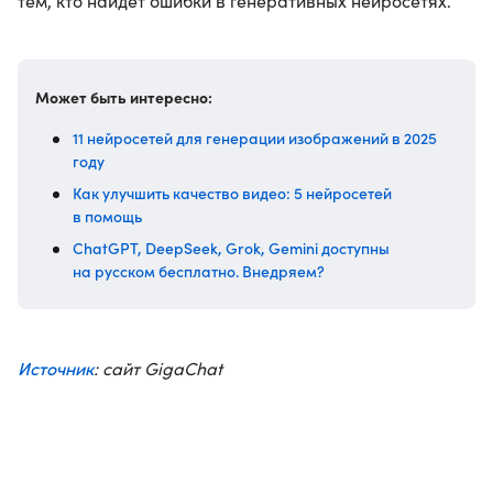
тем, кто найдет ошибки в генеративных нейросетях.
Может быть интересно:
11 нейросетей для генерации изображений в 2025
году
Как улучшить качество видео: 5 нейросетей
в помощь
ChatGPT, DeepSeek, Grok, Gemini доступны
на русском бесплатно. Внедряем?
Источник
: сайт GigaChat