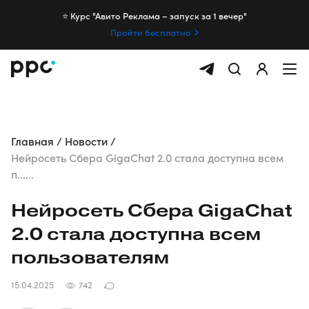
⭐️ Курс "Авито Реклама – запуск за 1 вечер"
Пройти бесплатно
Главная
Новости
Нейросеть Сбера GigaChat 2.0 стала доступна всем
п......
Нейросеть Сбера GigaChat
2.0 стала доступна всем
пользователям
15.04.2025
742