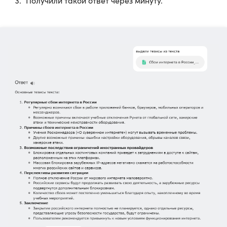
Получили такой ответ через минуту.