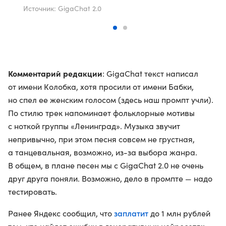
Источник: GigaChat 2.0
Комментарий редакции
: GigaChat текст написал
от имени Колобка, хотя просили от имени Бабки,
но спел ее женским голосом (здесь наш промпт учли).
По стилю трек напоминает фольклорные мотивы
с ноткой группы «Ленинград». Музыка звучит
непривычно, при этом песня совсем не грустная,
а танцевальная, возможно, из-за выбора жанра.
В общем, в плане песен мы с GigaChat 2.0 не очень
друг друга поняли. Возможно, дело в промпте — надо
тестировать.
заплатит
Ранее Яндекс сообщил, что
до 1 млн рублей