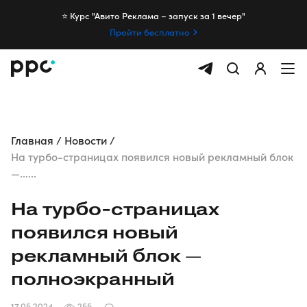
⭐️ Курс "Авито Реклама – запуск за 1 вечер"
Пройти бесплатно
Главная
Новости
На турбо-страницах появился новый рекламный блок
—......
На
турбо-страницах
появился новый
рекламный блок —
полноэкранный
17.05.2024
255