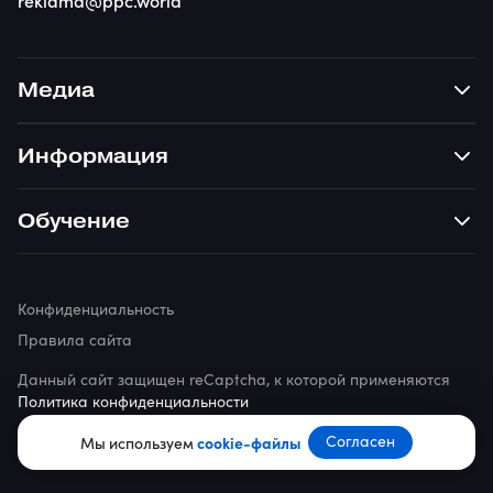
reklama@ppc.world
Медиа
Информация
Обучение
Конфиденциальность
Правила сайта
Данный сайт защищен reCaptcha, к которой применяются
Политика конфиденциальности
© 2026 ppc.world
Согласен
Мы используем
cookie-файлы