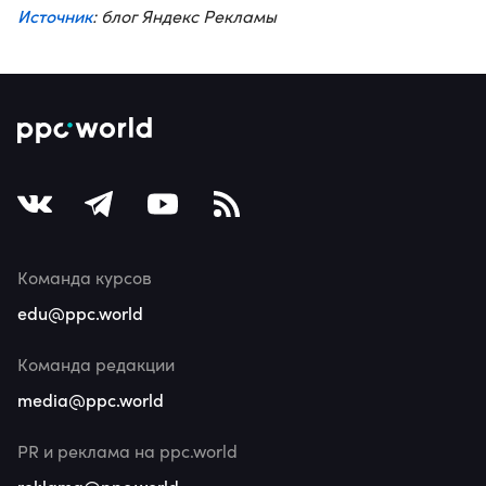
Источник
: блог Яндекс Рекламы
Команда курсов
edu@ppc.world
Команда редакции
media@ppc.world
PR и реклама на ppc.world