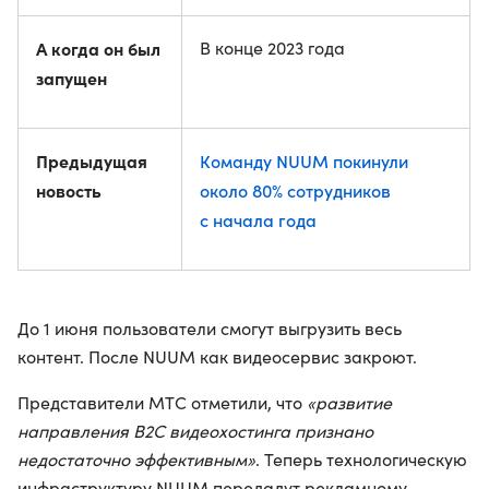
А когда он был
В конце 2023 года
запущен
Предыдущая
Команду NUUM покинули
новость
около 80% сотрудников
с начала года
До 1 июня пользователи смогут выгрузить весь
контент. После NUUM как видеосервис закроют.
Представители МТС отметили, что
«развитие
направления B2C видеохостинга признано
недостаточно эффективным»
. Теперь технологическую
инфраструктуру NUUM передадут рекламному