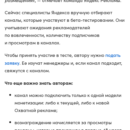
размещения
», — отмечает команда Яндекс Рекламы.
Сейчас специалисты Яндекса вручную отбирают
каналы, которые участвуют в бета-тестировании. Они
учитывают ожидания рекламодателей
по вовлеченности, количеству подписчиков
и просмотрам в каналах.
подать
Чтобы принять участие в тесте, автору нужно
заявку
. Ее изучат менеджеры и, если канал подходит,
свяжутся с каналом.
Что еще важно знать авторам:
канал можно подключить только к одной модели
монетизации: либо к текущей, либо к новой
Охватной рекламе;
вознаграждение начисляется за просмотры
рекламы, которые произошли в первые 48 часов