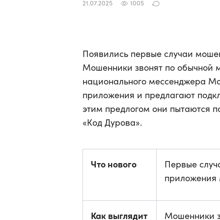
21.07.2025
1005
Появились первые случаи моше
Мошенники звонят по обычной м
национального мессенджера Max
приложения и предлагают подкл
этим предлогом они пытаются по
«Код Дурова».
Что нового
Первые случ
приложения
Как выглядит
Мошенники з