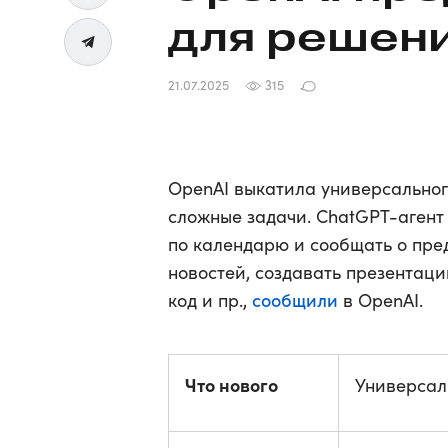
для решени
21.07.2025
315
OpenAI выкатила универсальног
сложные задачи. ChatGPT-аген
по календарю и сообщать о пре
новостей, создавать презентаци
сообщили
код и пр.,
в OpenAI.
Что нового
Универсал