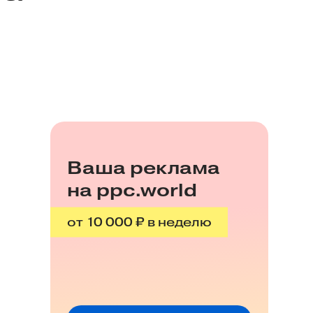
Ваша реклама
на ppc.world
от 10 000 ₽ в неделю