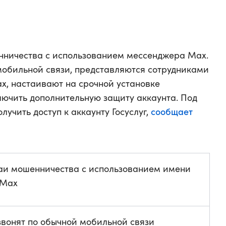
нничества с использованием мессенджера Max.
обильной связи, представляются сотрудниками
, настаивают на срочной установке
ючить дополнительную защиту аккаунта. Под
сообщает
лучить доступ к аккаунту Госуслуг,
аи мошенничества с использованием имени
 Max
вонят по обычной мобильной связи