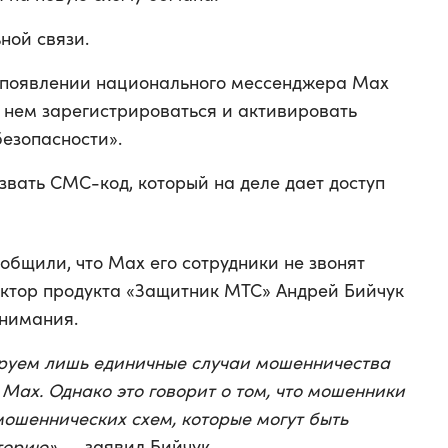
ной связи.
 появлении национального мессенджера Max
 в нем зарегистрироваться и активировать
езопасности».
вать СМС-код, который на деле дает доступ
общили, что Max его сотрудники не звонят
ктор продукта «Защитник МТС» Андрей Бийчук
внимания.
руем лишь единичные случаи мошенничества
Max. Однако это говорит о том, что мошенники
мошеннических схем, которые могут быть
торию»
, — заявил Бийчук.