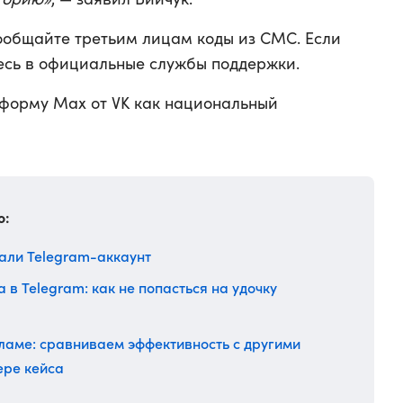
ообщайте третьим лицам коды из СМС. Если
есь в официальные службы поддержки.
форму Max от VK как национальный
о:
мали Telegram-аккаунт
 в Telegram: как не попасться на удочку
ламе: сравниваем эффективность с другими
ере кейса