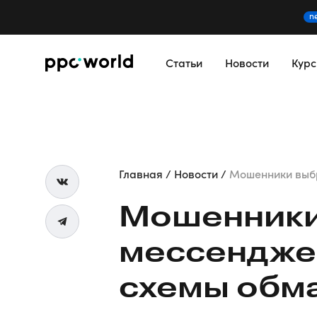
n
Статьи
Новости
Кур
Главная
Новости
Мошенники выб
Мошенники
мессендже
схемы обм