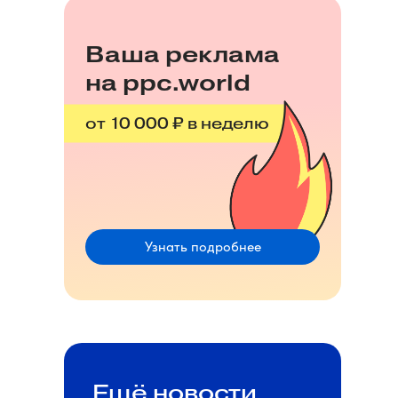
Ваша реклама
на ppc.world
от 10 000 ₽ в неделю
Узнать подробнее
Ещё новости