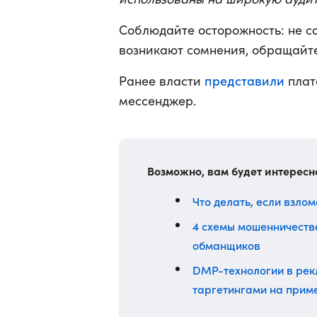
Соблюдайте осторожность: не с
возникают сомнения, обращайт
представили
Ранее власти
плат
мессенджер.
Возможно, вам будет интересн
Что делать, если взло
4 схемы мошенничества
обманщиков
DMP-технологии в рек
таргетингами на прим