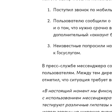
Поступил звонок по мобиль
Пользователю сообщили о
и о том, что нужно срочно
дополнительный «аккаунт б
Неизвестные попросили наз
к Госуслугам.
В пресс-службе мессенджера со
пользователям. Между тем дире
отметил, что ситуация требует 
«В настоящий момент мы фикси
с использованием мессенджера 
тестируют различные гипотезы 
использованы на широкую ауди