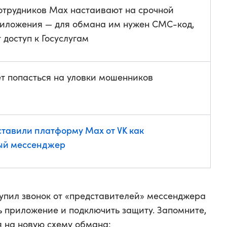
сотрудников Max настаивают на срочной
риложения — для обмана им нужен СМС-код,
 доступ к Госуслугам
ет попасться на уловки мошенников
ставили платформу Max от VK как
ый мессенджер
упил звонок от «представителей» мессенджера
 приложение и подключить защиту. Запомните,
ся на новую схему обмана: