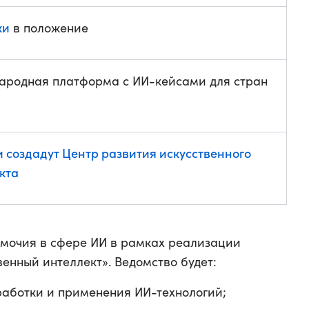
ки
в положение
родная платформа с ИИ-кейсами для стран
и создадут Центр развития искусственного
кта
мочия в сфере ИИ в рамках реализации
енный интеллект». Ведомство будет:
работки и применения ИИ-технологий;