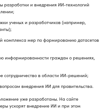
ы разработки и внедрения ИИ-технологий
влении;
жки ученых и разработчиков (например,
анты);
ей комплекса мер по формированию датасетов
ию информированности граждан о решениях,
е сотрудничество в области ИИ-решений;
 вопросам внедрения ИИ для правительства.
оложение уже разработаны. На сайте
еры ускорят внедрение ИИ и при этом