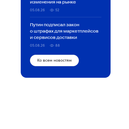
изменения на рынке
05.08.26
52
Путин подписал закон
о штрафах для маркетплейсов
и сервисов доставки
05.08.26
88
Ко всем новостям