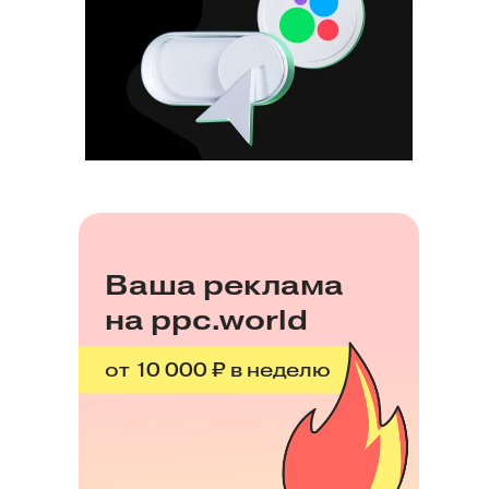
Ваша реклама
на ppc.world
от 10 000 ₽ в неделю