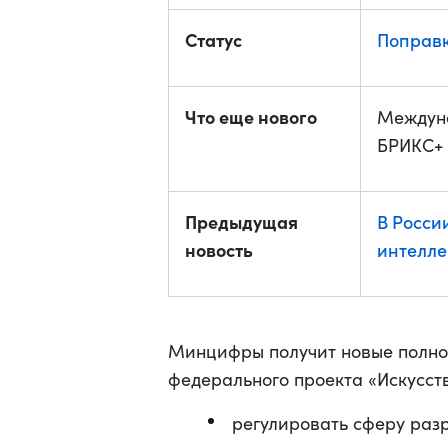
Статус
Поправ
Что еще нового
Междуна
БРИКС+
Предыдущая
В Росси
новость
интелле
Минцифры получит новые полно
федерального проекта «Искусств
регулировать сферу раз