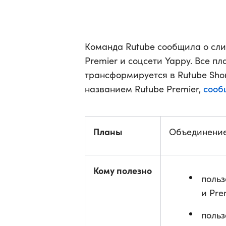
Команда Rutube сообщила о сли
Premier и соцсети Yappy. Все п
трансформируется в Rutube Shor
сооб
названием Rutube Premier,
Планы
Объединение 
Кому полезно
польз
и Pre
польз