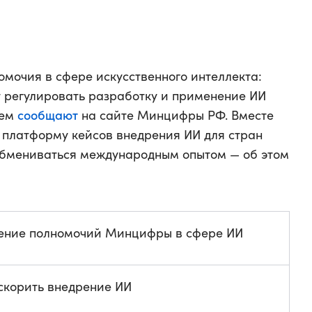
очия в сфере искусственного интеллекта:
т регулировать разработку и применение ИИ
сообщают
чем
на сайте Минцифры РФ. Вместе
ь платформу кейсов внедрения ИИ для стран
обмениваться международным опытом — об этом
ение полномочий Минцифры в сфере ИИ
скорить внедрение ИИ