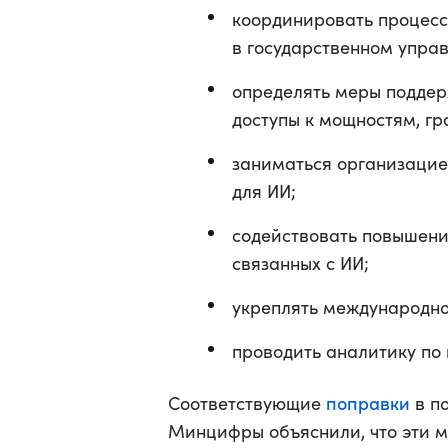
координировать процесс
в государственном упра
определять меры поддер
доступы к мощностям, гр
заниматься организаци
для ИИ;
содействовать повышен
связанных с ИИ;
укреплять международно
проводить аналитику по
поправки
Соответствующие
в п
Минцифры объяснили, что эти м