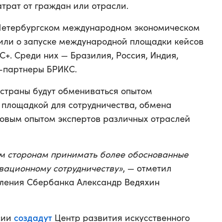
трат от граждан или отрасли.
Петербургском международном экономическом
или о запуске международной площадки кейсов
+. Среди них — Бразилия, Россия, Индия,
-партнеры БРИКС.
 страны будут обмениваться опытом
т площадкой для сотрудничества, обмена
овым опытом экспертов различных отраслей
ым сторонам принимать более обоснованные
вационному сотрудничеству»
, — отметил
вления Сбербанка Александр Ведяхин
создадут
ссии
Центр развития искусственного