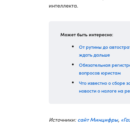
интеллекта.
Может быть интересно
:
От рутины до автостра
ждать дальше
Обязательная регистра
вопросов юристам
Что известно о сборе з
новости о налоге на р
сайт Минцифры
«Га
Источники:
,