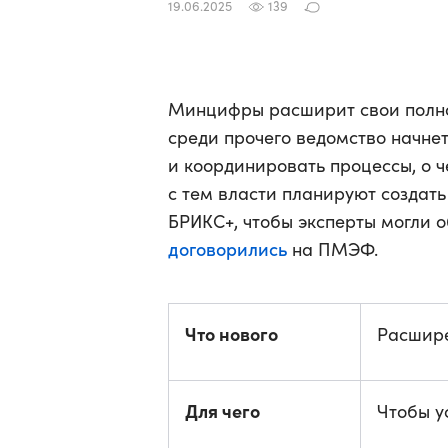
19.06.2025
139
Минцифры расширит свои полном
среди прочего ведомство начне
и координировать процессы, о 
с тем власти планируют создат
БРИКС+, чтобы эксперты могли 
договорились
на ПМЭФ.
Что нового
Расшир
Для чего
Чтобы у