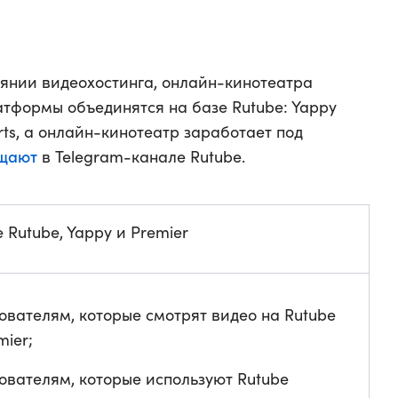
янии видеохостинга, онлайн-кинотеатра
латформы объединятся на базе Rutube: Yappy
ts, а онлайн-кинотеатр заработает под
щают
в Telegram-канале Rutube.
Rutube, Yappy и Premier
ователям, которые смотрят видео на Rutube
mier;
ователям, которые используют Rutube