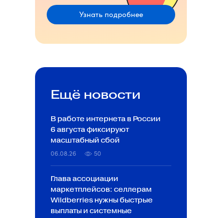
Узнать подробнее
Ещё новости
В работе интернета в России
6 августа фиксируют
масштабный сбой
06.08.26
50
Глава ассоциации
маркетплейсов: селлерам
Wildberries нужны быстрые
выплаты и системные