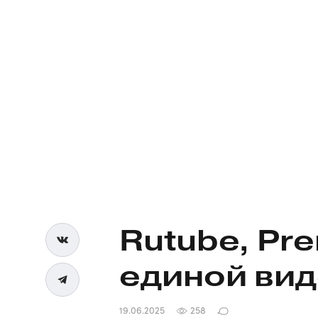
Rutube, Pre
единой ви
19.06.2025
258