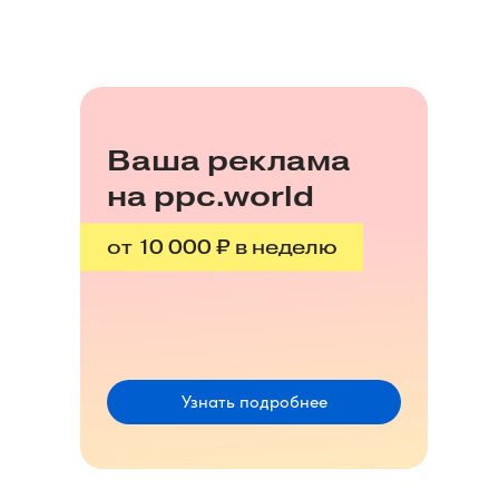
Ваша реклама
на ppc.world
от 10 000 ₽ в неделю
Узнать подробнее