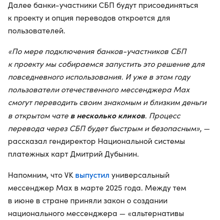
Далее банки-участники СБП будут присоединяться
к проекту и опция переводов откроется для
пользователей.
«По мере подключения банков-участников СБП
к проекту мы собираемся запустить это решение для
повседневного использования. И уже в этом году
пользователи отечественного мессенджера Max
смогут переводить своим знакомым и близким деньги
в несколько кликов
в открытом чате
. Процесс
перевода через СБП будет быстрым и безопасным»
, —
рассказал гендиректор Национальной системы
платежных карт Дмитрий Дубынин.
выпустил
Напомним, что VK
универсальный
мессенджер Max в марте 2025 года. Между тем
в июне в стране приняли закон о создании
национального мессенджера — «альтернативы