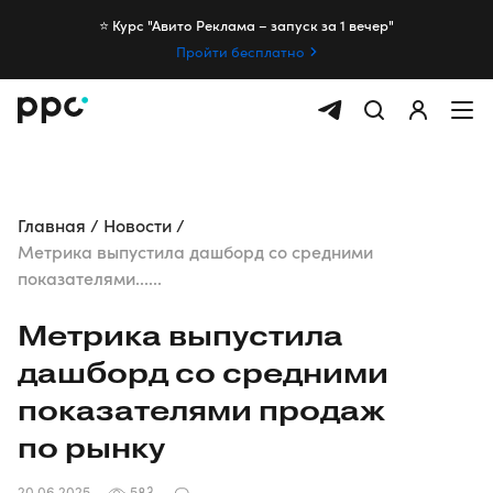
⭐️ Курс "Авито Реклама – запуск за 1 вечер"
Пройти бесплатно
Главная
Новости
Метрика выпустила дашборд со средними
показателями......
Метрика выпустила
дашборд со средними
показателями продаж
по рынку
20.06.2025
583