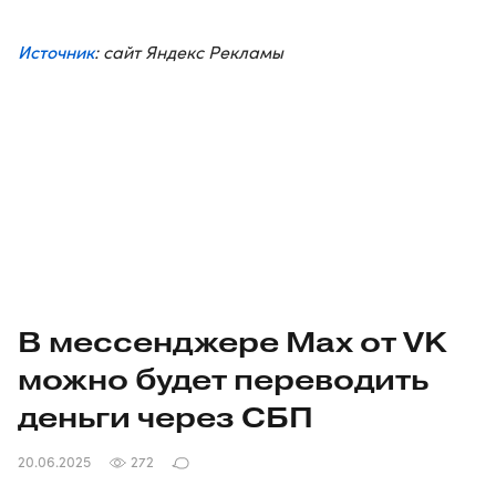
Источник
: сайт Яндекс Рекламы
В мессенджере Max от VK
можно будет переводить
деньги через СБП
20.06.2025
272