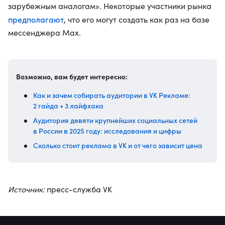
зарубежным аналогам». Некоторые участники рынка
предполагают
, что его могут создать как раз на базе
мессенджера Max.
Возможно, вам будет интересно:
Как и зачем собирать аудитории в VK Рекламе:
2 гайда + 3 лайфхака
Аудитория девяти крупнейших социальных сетей
в России в 2025 году: исследования и цифры
Сколько стоит реклама в VK и от чего зависит цена
Источник:
пресс-служба VK