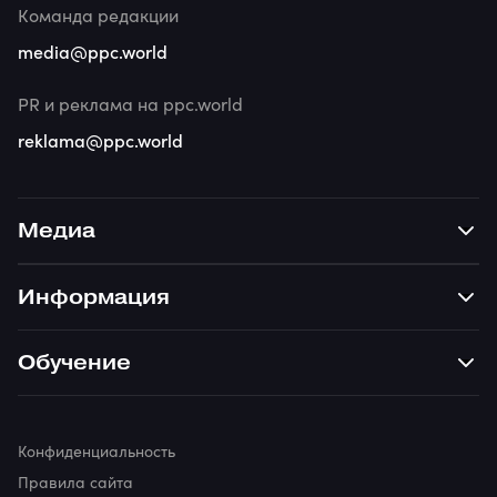
Команда редакции
media@ppc.world
PR и реклама на ppc.world
reklama@ppc.world
Медиа
Информация
Обучение
Конфиденциальность
Правила сайта