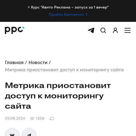
⭐️ Курс "Авито Реклама – запуск за 1 вечер"
Пройти бесплатно
Главная
Новости
Метрика приостановит доступ к мониторингу сайта
Метрика приостановит
доступ к мониторингу
сайта
05.08.2024
1209