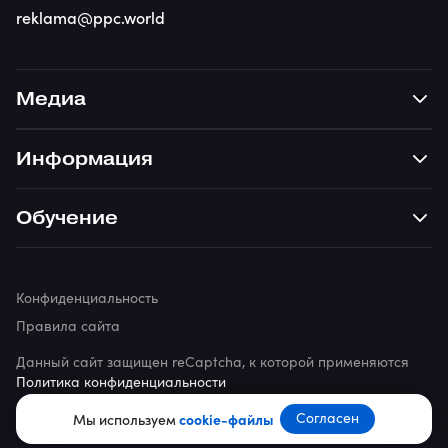
reklama@ppc.world
Медиа
Информация
Обучение
Конфиденциальность
Правила сайта
Данный сайт защищен reCaptcha, к которой применяются
Политика конфиденциальности
© 2026 ppc.world
Согласен
Мы используем
cookie-файлы