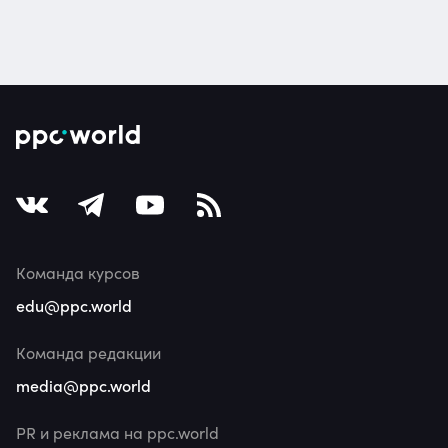
Команда курсов
edu@ppc.world
Команда редакции
media@ppc.world
PR и реклама на ppc.world