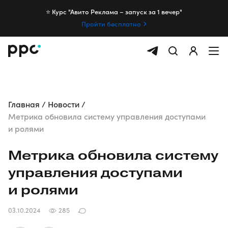
⭐️ Курс "Авито Реклама – запуск за 1 вечер"
Пройти бесплатно
Главная
Новости
Метрика обновила систему управления доступами
и ролями
Метрика обновила систему
управления доступами
и ролями
03.10.2024
285