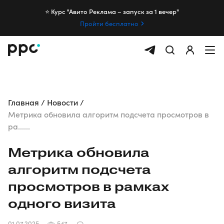
⭐️ Курс "Авито Реклама – запуск за 1 вечер"
Пройти бесплатно
Главная
Новости
Метрика обновила алгоритм подсчета просмотров в
ра......
Метрика обновила
алгоритм подсчета
просмотров в рамках
одного визита
01.07.2025
547