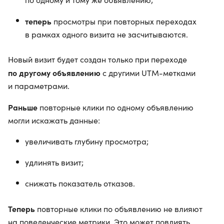
теперь
просмотры при повторных переходах
в рамках одного визита не засчитываются.
Новый визит будет создан только при переходе
по другому объявлению
с другими UTM-метками
и параметрами.
Раньше
повторные клики по одному объявлению
могли искажать данные:
увеличивать глубину просмотра;
удлинять визит;
снижать показатель отказов.
Теперь
повторные клики по объявлению не влияют
на поведенческие метрики. Это может повлиять