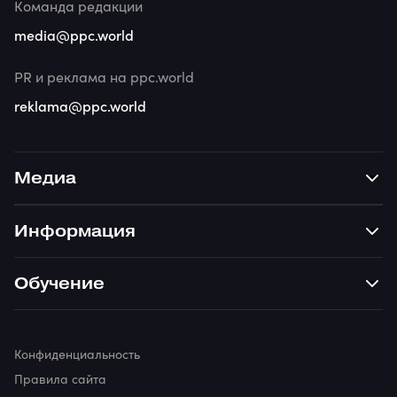
Команда редакции
media@ppc.world
PR и реклама на ppc.world
reklama@ppc.world
Медиа
Информация
Обучение
Конфиденциальность
Правила сайта