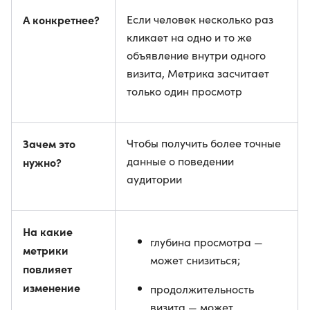
А конкретнее?
Если человек несколько раз
кликает на одно и то же
объявление внутри одного
визита, Метрика засчитает
только один просмотр
Зачем это
Чтобы получить более точные
данные о поведении
нужно?
аудитории
На какие
глубина просмотра —
метрики
может снизиться;
повлияет
изменение
продолжительность
визита — может