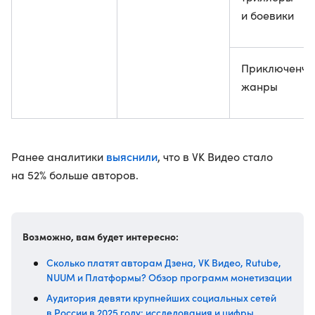
и боевики
Приключенче
жанры
выяснили
Ранее аналитики
, что в VK Видео стало
на 52% больше авторов.
Возможно, вам будет интересно:
Сколько платят авторам Дзена, VK Видео, Rutube,
NUUM и Платформы? Обзор программ монетизации
Аудитория девяти крупнейших социальных сетей
в России в 2025 году: исследования и цифры