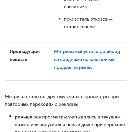
снизиться;
показатель отказов —
станет точнее.
Предыдущая
Метрика выпустила дашборд
новость
со средними показателями
продаж по рынку
Метрика стала по-другому считать просмотры при
повторных переходах с рекламы:
раньше
все просмотры учитывались в текущем
визите или запускался новый даже при переходе
по одному и тому же объявлению;