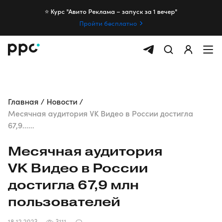
⭐️ Курс "Авито Реклама – запуск за 1 вечер"
Пройти бесплатно
Главная
Новости
Месячная аудитория VK Видео в России достигла
67,9......
Месячная аудитория
VK Видео в России
достигла 67,9 млн
пользователей
18.12.2023
3111