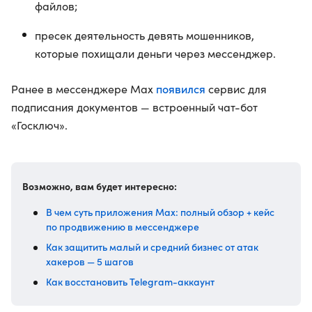
файлов;
пресек деятельность девять мошенников,
которые похищали деньги через мессенджер.
появился
Ранее в мессенджере Max
сервис для
подписания документов — встроенный чат-бот
«Госключ».
Возможно, вам будет интересно:
В чем суть приложения Max: полный обзор + кейс
по продвижению в мессенджере
Как защитить малый и средний бизнес от атак
хакеров — 5 шагов
Как восстановить Telegram-аккаунт