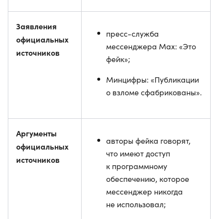
Заявления
пресс-служба
официальных
мессенджера Max: «Это
источников
фейк»;
Минцифры: «Публикации
о взломе сфабрикованы».
Аргументы
авторы фейка говорят,
официальных
что имеют доступ
источников
к программному
обеспечению, которое
мессенджер никогда
не использовал;