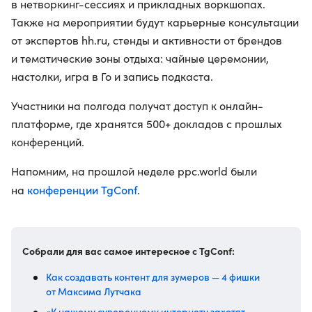
в нетворкинг-сессиях и прикладных воркшопах.
Также на мероприятии будут карьерные консультации
от экспертов hh.ru, стенды и активности от брендов
и тематические зоны отдыха: чайные церемонии,
настолки, игра в Го и запись подкаста.
Участники на полгода получат доступ к онлайн-
платформе, где хранятся 500+ докладов с прошлых
конференций.
Напомним, на прошлой неделе ppc.world были
конференции TgConf
на
.
Собрали для вас самое интересное с TgConf:
Как создавать контент для зумеров — 4 фишки
от Максима Лутчака
«К нашему суверенному интернету захотят