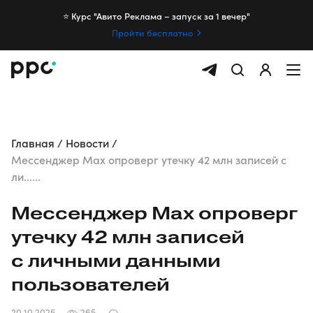
⭐️ Курс "Авито Реклама – запуск за 1 вечер"
Пройти бесплатно
Главная
Новости
Мессенджер Max опроверг утечку 42 млн записей с
ли......
Мессенджер Max опроверг
утечку 42 млн записей
с личными данными
пользователей
20.10.2025
265