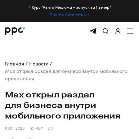
⭐️ Курс "Авито Реклама – запуск за 1 вечер"
Пройти бесплатно
Главная
Новости
Max открыл раздел для бизнеса внутри мобильного
приложения
Max открыл раздел
для бизнеса внутри
мобильного приложения
01.04.2026
467