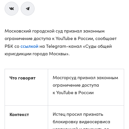
Московский городской суд признал законным
ограничение доступа к YouTube в России, сообщает
ссылкой
РБК со
на Telegram-канал «Суды общей
юрисдикции города Москвы».
Что говорят
Мосгорсуд признал законным
ограничение доступа
к YouTube в России
Контекст
Истец просил признать
блокировку видеосервиса
незаконной и отменить ее