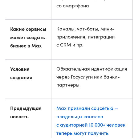
со смартфона
Какие сервисы
Каналы, чат-боты, мини-
приложения, интеграции
может создать
с CRM и пр.
бизнес в Мах
Условия
Обязательная идентификация
через Госуслуги или банки-
создания
партнеры
Предыдущая
Max признали соцсетью —
новость
владельцы каналов
с аудиторией 10 000+ человек
теперь могут получить