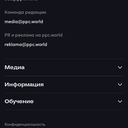
Команда редакции
media@ppc.world
PR и реклама на ppc.world
reklama@ppc.world
Медиа
Информация
Обучение
Конфиденциальность