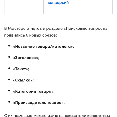
конверсий
В Мастере отчетов и разделе «Поисковые запросы»
появились 6 новых срезов:
Название товара/каталога
«
»;
Заголовок
«
»;
Текст
«
»;
Ссылка
«
»;
Категория товара
«
»;
Производитель товара
«
».
С их помощью можно изучать показатели конкретных