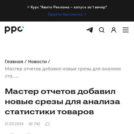
⭐️ Курс "Авито Реклама – запуск за 1 вечер"
Пройти бесплатно
Главная
Новости
Мастер отчетов добавил новые срезы для анализа
ста......
Мастер отчетов добавил
новые срезы для анализа
статистики товаров
21.03.2024
742