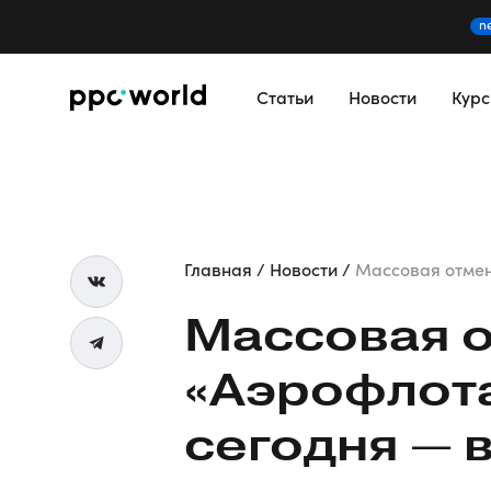
n
Статьи
Новости
Кур
Главная
Новости
Массовая отмена
Массовая 
«Аэрофлот
сегодня — 