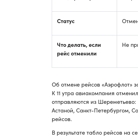
Статус
Отмен
Что делать, если
Не пр
рейс отменили
Об отмене рейсов «Аэрофлот» за
К 11 утра авиакомпания отменил
отправляются из Шереметьево:
Астаной, Санкт-Петербургом, Со
рейсов.
В результате табло рейсов на с