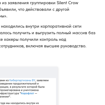
 из заявления группировки Silent Crow
бъявили, что действовали с другой
ны».
а находились внутри корпоративной сети
далось получить и выгрузить полный массив баз
же хакеры получили контроль над
отрудников, включая высшее руководство.