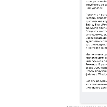
Источник: заявление х