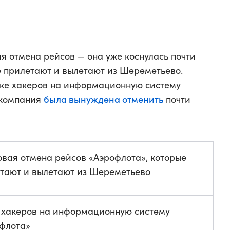
я отмена рейсов — она уже коснулась почти
е прилетают и вылетают из Шереметьево.
аке хакеров на информационную систему
была вынуждена отменить
акомпания
почти
вая отмена рейсов «Аэрофлота», которые
тают и вылетают из Шереметьево
 хакеров на информационную систему
флота»