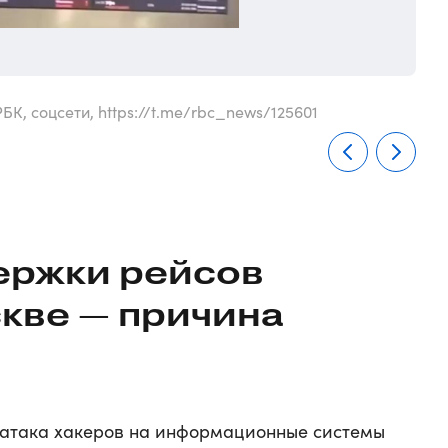
К, соцсети, https://t.me/rbc_news/125601
Кадр
ержки рейсов
скве — причина
 атака хакеров на информационные системы