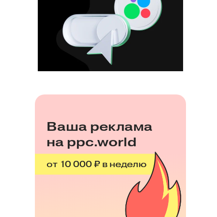
Ваша реклама
на ppc.world
от 10 000 ₽ в неделю