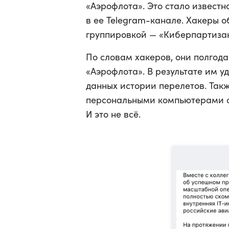
«Аэрофлота». Это стало известно
в ее Telegram-канале. Хакеры о
группировкой — «Киберпартиза
По словам хакеров, они полгод
«Аэрофлота». В результате им у
данных истории перелетов. Так
персональными компьютерами с
И это не всё.