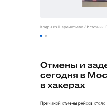
Кадры из Шереметьево / Источник: РБ
Отмены и зад
сегодня в Мо
в хакерах
Причиной отмены рейсов стала