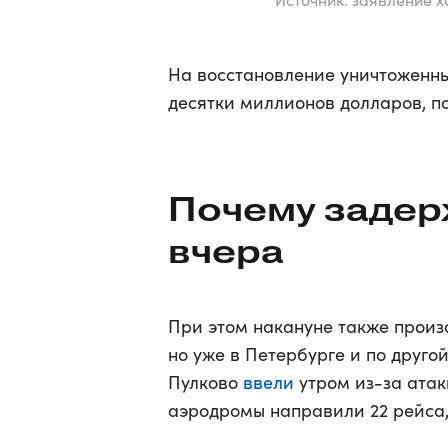
На восстановление уничтоженны
десятки миллионов долларов, п
Почему задер
вчера
При этом накануне также прои
но уже в Петербурге и по друго
ввели
Пулково
утром из-за атак
аэродромы направили 22 рейса,