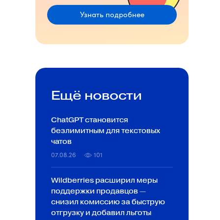
Узнать подробнее
Ещё новости
ChatGPT становится
безлимитным для текстовых
чатов
07.08.26
101
Wildberries расширил меры
поддержки продавцов —
снизил комиссию за быструю
отгрузку и добавил льготы