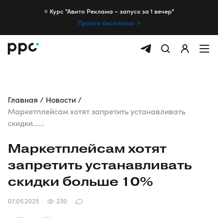
⭐️ Курс "Авито Реклама – запуск за 1 вечер"
Пройти бесплатно
Главная
Новости
Маркетплейсам хотят запретить устанавливать
скидки......
Маркетплейсам хотят
запретить устанавливать
скидки больше 10%
07.05.2025
230