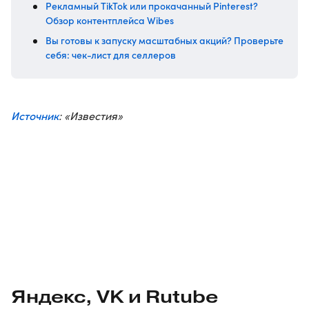
Рекламный TikTok или прокачанный Pinterest?
Обзор контентплейса Wibes
Вы готовы к запуску масштабных акций? Проверьте
себя: чек-лист для селлеров
Источник
: «Известия»
Яндекс, VK и Rutube