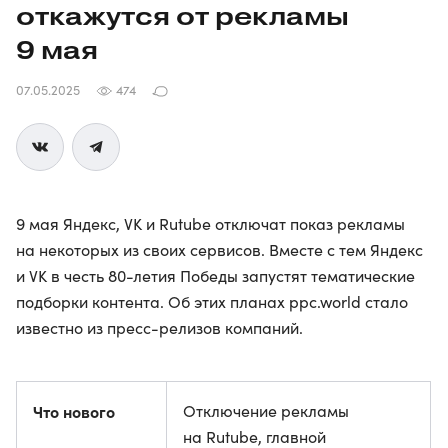
откажутся от рекламы
9 мая
07.05.2025
474
9 мая Яндекс, VK и Rutube отключат показ рекламы
на некоторых из своих сервисов. Вместе с тем Яндекс
и VK в честь 80-летия Победы запустят тематические
подборки контента. Об этих планах ppc.world стало
известно из пресс-релизов компаний.
Что нового
Отключение рекламы
на Rutube, главной