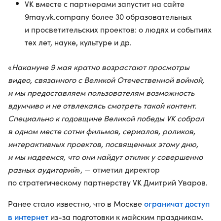
VK вместе с партнерами запустит на сайте
9may.vk.company более 30 образовательных
и просветительских проектов: о людях и событиях
тех лет, науке, культуре и др.
«
Накануне 9 мая кратно возрастают просмотры
видео, связанного с Великой Отечественной войной,
и мы предоставляем пользователям возможность
вдумчиво и не отвлекаясь смотреть такой контент.
Специально к годовщине Великой победы VK собрал
в одном месте сотни фильмов, сериалов, роликов,
интерактивных проектов, посвященных этому дню,
и мы надеемся, что они найдут отклик у совершенно
разных аудиторий
», — отметил директор
по стратегическому партнерству VK Дмитрий Уваров.
ограничат доступ
Ранее стало известно, что в Москве
в интернет
из-за подготовки к майским праздникам.