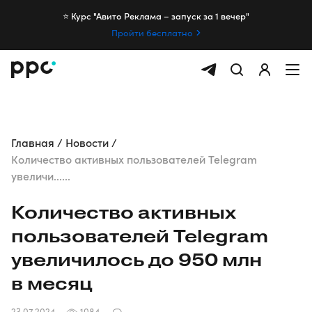
⭐️ Курс "Авито Реклама – запуск за 1 вечер"
Пройти бесплатно
Главная
Новости
Количество активных пользователей Telegram
увеличи......
Количество активных
пользователей Telegram
увеличилось до 950 млн
в месяц
23.07.2024
1084