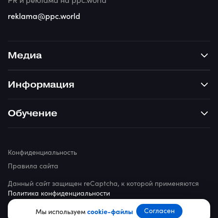
reklama@ppc.world
Медиа
Информация
Обучение
Конфиденциальность
Правила сайта
Данный сайт защищен reCaptcha, к которой применяются
Политика конфиденциальности
© 2026 ppc.world
Согласен
Мы используем
cookie-файлы