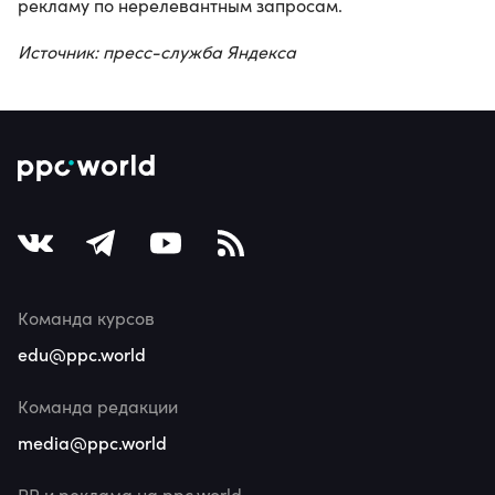
рекламу по нерелевантным запросам.
Источник: пресс-служба Яндекса
Команда курсов
edu@ppc.world
Команда редакции
media@ppc.world
PR и реклама на ppc.world