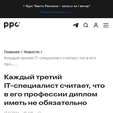
⭐️ Курс "Авито Реклама – запуск за 1 вечер"
Пройти бесплатно
Главная
Новости
Каждый третий IT-специалист считает, что в его
про......
Каждый третий
IT-специалист
считает, что
в его профессии диплом
иметь не обязательно
12.12.2024
128