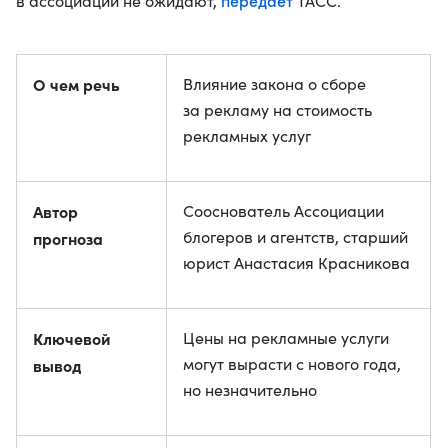
передает
в ассоциации не ожидают,
ТАСС.
О чем речь
Влияние закона о сборе
за рекламу на стоимость
рекламных услуг
Автор
Сооснователь Ассоциации
блогеров и агентств, старший
прогноза
юрист Анастасия Красникова
Ключевой
Цены на рекламные услуги
могут вырасти с нового года,
вывод
но незначительно