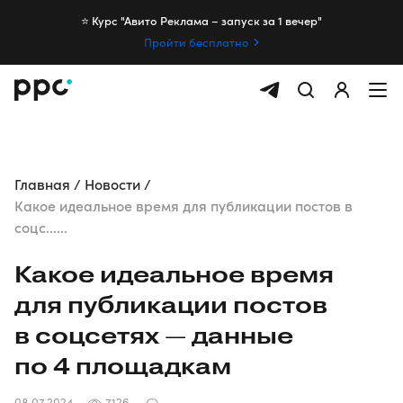
⭐️ Курс "Авито Реклама – запуск за 1 вечер"
Пройти бесплатно
Главная
Новости
Какое идеальное время для публикации постов в
соцс......
Какое идеальное время
для публикации постов
в соцсетях — данные
по 4 площадкам
08.07.2024
7126