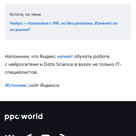
Кстати, по теме
Нейро — поисковик с ИИ, но без рекламы. Изменит ли
он рынок?
начнет
Напомним, что Яндекс
обучать работе
с нейросетями и Data Science в вузах не только IT-
специалистов.
Источник
: сайт Яндекса