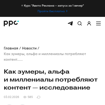
⭐️ Курс "Авито Реклама – запуск за 1 вечер"
Пройти бесплатно
Главная
Новости
Как зумеры, альфа и миллениалы потребляют
контент......
Как зумеры, альфа
и миллениалы потребляют
контент — исследование
03.02.2026
585