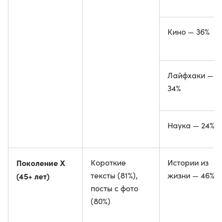
Кино — 36%
Лайфхаки —
34%
Наука — 24%
Поколение X
Короткие
Истории из
тексты (81%),
жизни — 46%
(45+ лет)
посты с фото
(80%)