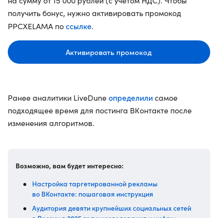
на сумму от 15 000 рублей (с учетом НДС). Чтобы
получить бонус, нужно активировать промокод
ссылке
PPCXELAMA по
.
Активировать промокод
определили
Ранее аналитики LiveDune
самое
подходящее время для постинга ВКонтакте после
изменения алгоритмов.
Возможно, вам будет интересно:
Настройка таргетированной рекламы
во ВКонтакте: пошаговая инструкция
Аудитория девяти крупнейших социальных сетей