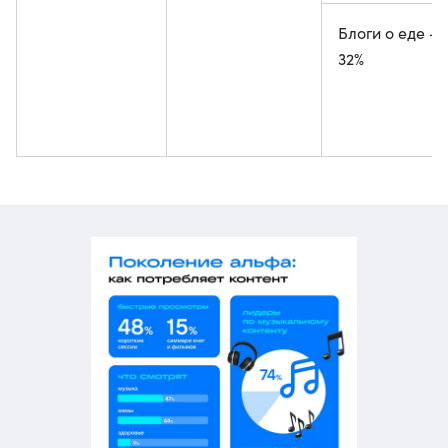
Блоги о еде —
32%