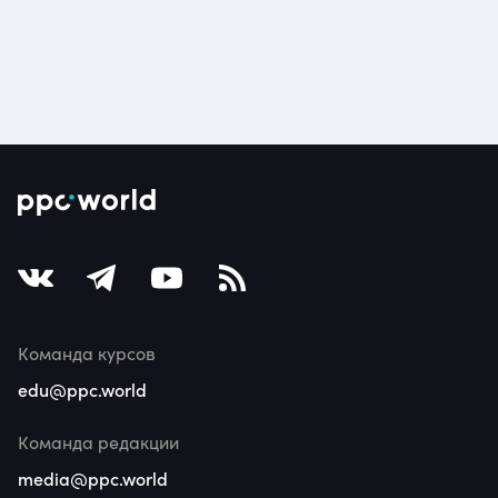
Команда курсов
edu@ppc.world
Команда редакции
media@ppc.world