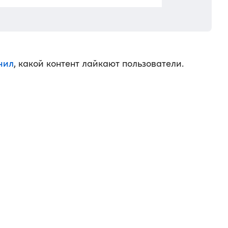
нил
, какой контент лайкают пользователи.