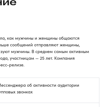
ние
ла, как мужчины и женщины общаются
Больше сообщений отправляют женщины,
изуют мужчины. В среднем самым активным
года, участницам — 25 лет. Компания
есс-релизе.
Мессенджера об активности аудитории
рупповых звонках