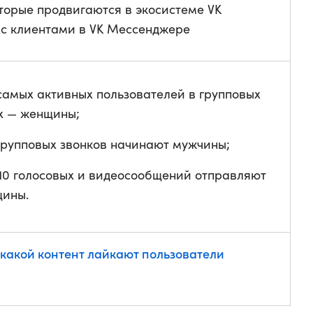
торые продвигаются в экосистеме VK
с клиентами в VK Мессенджере
самых активных пользователей в групповых
х — женщины;
групповых звонков начинают мужчины;
 10 голосовых и видеосообщений отправляют
ины.
 какой контент лайкают пользователи