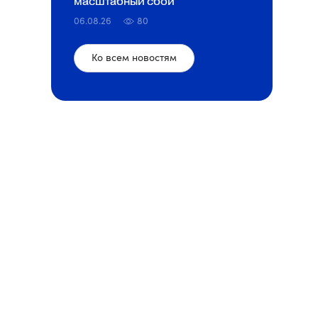
масштабный сбой
06.08.26
80
Ко всем новостям