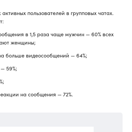
активных пользователей в групповых чатах.
т:
ообщения в 1,5 раза чаще мужчин — 60% всех
ают женщины;
аза больше видеосообщений — 64%;
— 59%;
%;
еакции на сообщения — 72%.