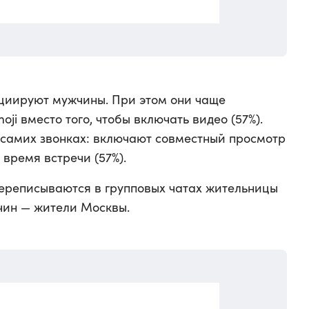
ициируют мужчины. При этом они чаще
ji вместо того, чтобы включать видео (57%).
самих звонках: включают совместный просмотр
 время встречи (57%).
ереписываются в групповых чатах жительницы
чин — жители Москвы.