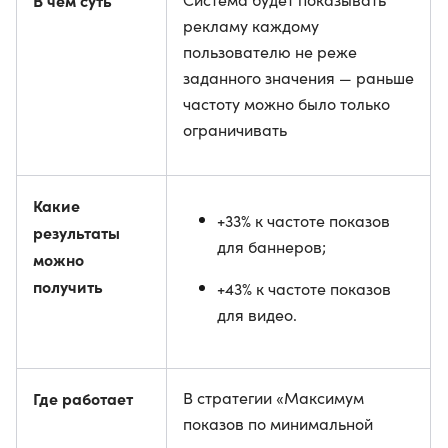
В чем суть
рекламу каждому
пользователю не реже
заданного значения — раньше
частоту можно было только
ограничивать
Какие
+33% к частоте показов
результаты
для баннеров;
можно
получить
+43% к частоте показов
для видео.
Где работает
В стратегии «Максимум
показов по минимальной