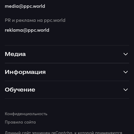
media@ppc.world
PR и реклама на ppc.world
reklama@ppc.world
Медиа
Информация
Обучение
Конфиденциальность
Правила сайта
Данный сайт защищен reCaptcha, к которой применяются