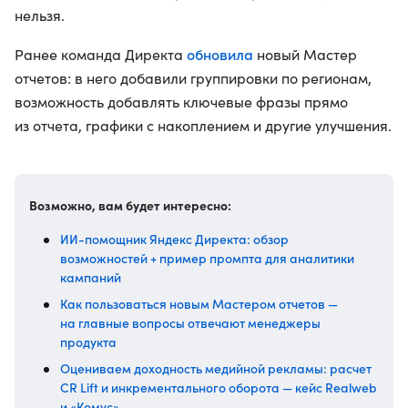
нельзя.
обновила
Ранее команда Директа
новый Мастер
отчетов: в него добавили группировки по регионам,
возможность добавлять ключевые фразы прямо
из отчета, графики с накоплением и другие улучшения.
Возможно, вам будет интересно:
ИИ-помощник Яндекс Директа: обзор
возможностей + пример промпта для аналитики
кампаний
Как пользоваться новым Мастером отчетов —
на главные вопросы отвечают менеджеры
продукта
Оцениваем доходность медийной рекламы: расчет
CR Lift и инкрементального оборота — кейс Realweb
и «Комус»