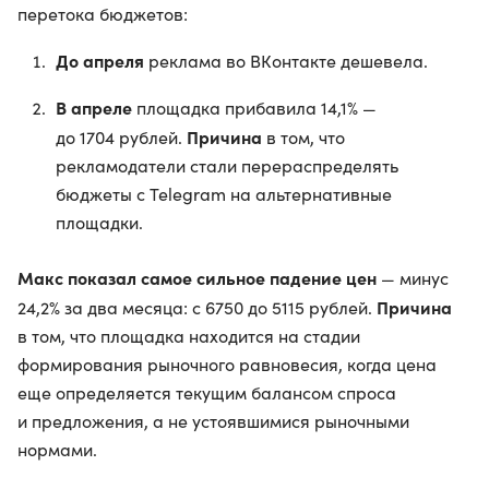
перетока бюджетов:
До апреля
реклама во ВКонтакте дешевела.
В апреле
площадка прибавила 14,1% —
Причина
до 1704 рублей.
в том, что
рекламодатели стали перераспределять
бюджеты с Telegram на альтернативные
площадки.
Макс показал самое сильное падение цен
— минус
Причина
24,2% за два месяца: с 6750 до 5115 рублей.
в том, что площадка находится на стадии
формирования рыночного равновесия, когда цена
еще определяется текущим балансом спроса
и предложения, а не устоявшимися рыночными
нормами.