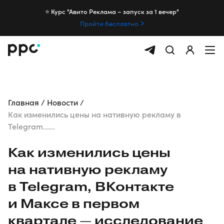
⭐️ Курс "Авито Реклама – запуск за 1 вечер"
Пройти бесплатно
Главная
Новости
Как изменились цены на нативную рекламу в
Telegram......
Как изменились цены
на нативную рекламу
в Telegram, ВКонтакте
и Максе в первом
квартале — исследование