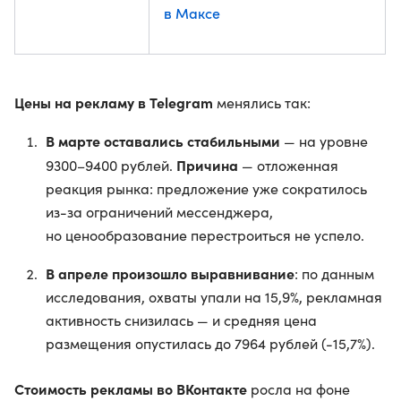
в Максе
Цены на рекламу в Telegram
менялись так:
В марте оставались стабильными
— на уровне
Причина
9300–9400 рублей.
— отложенная
реакция рынка: предложение уже сократилось
из-за ограничений мессенджера,
но ценообразование перестроиться не успело.
В апреле произошло выравнивание
: по данным
исследования, охваты упали на 15,9%, рекламная
активность снизилась — и средняя цена
размещения опустилась до 7964 рублей (-15,7%).
Стоимость рекламы во ВКонтакте
росла на фоне