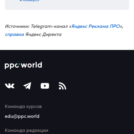
Яндекс Реклама ПРО
Источники: Telegram-канал «
»,
справка
Яндекс Директа
Команда курсов
edu@ppc.world
Команда редакции