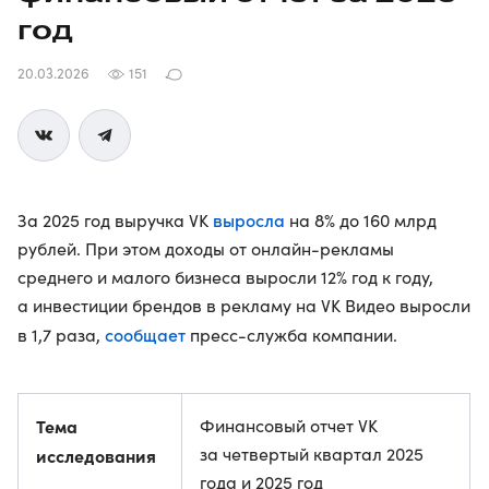
год
20.03.2026
151
выросла
За 2025 год выручка VK
на 8% до 160 млрд
рублей. При этом доходы от онлайн-рекламы
среднего и малого бизнеса выросли 12% год к году,
а инвестиции брендов в рекламу на VK Видео выросли
сообщает
в 1,7 раза,
пресс-служба компании.
Тема
Финансовый отчет VK
за четвертый квартал 2025
исследования
года и 2025 год