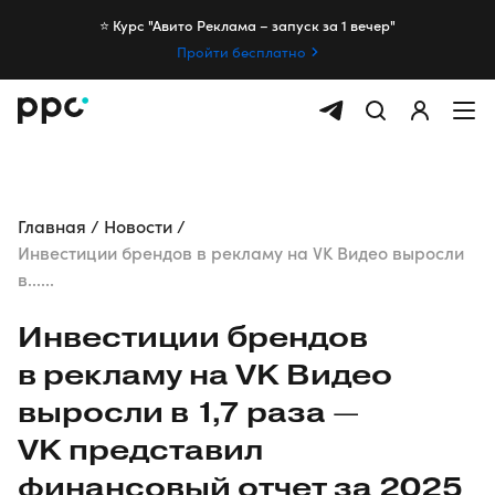
⭐️ Курс "Авито Реклама – запуск за 1 вечер"
Пройти бесплатно
Главная
Новости
Инвестиции брендов в рекламу на VK Видео выросли
в......
Инвестиции брендов
в рекламу на VK Видео
выросли в 1,7 раза —
VK представил
финансовый отчет за 2025