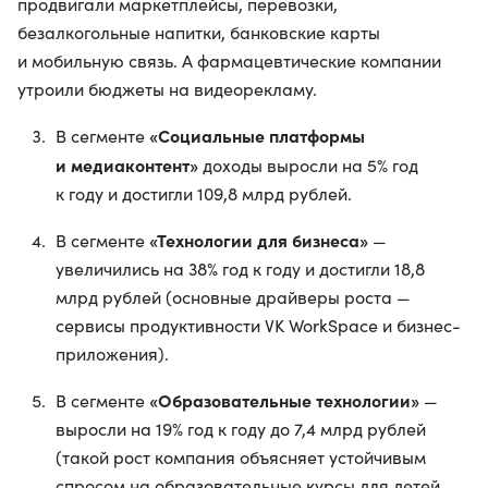
продвигали маркетплейсы, перевозки,
безалкогольные напитки, банковские карты
и мобильную связь. А фармацевтические компании
утроили бюджеты на видеорекламу.
«Социальные платформы
В сегменте
и медиаконтент»
доходы выросли на 5% год
к году и достигли 109,8 млрд рублей.
«Технологии для бизнеса»
В сегменте
—
увеличились на 38% год к году и достигли 18,8
млрд рублей (основные драйверы роста —
сервисы продуктивности VK WorkSpace и бизнес-
приложения).
«Образовательные технологии»
В сегменте
—
выросли на 19% год к году до 7,4 млрд рублей
(такой рост компания объясняет устойчивым
спросом на образовательные курсы для детей,