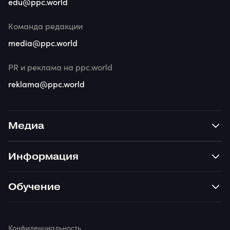
edu@ppc.world
Команда редакции
media@ppc.world
PR и реклама на ppc.world
reklama@ppc.world
Медиа
Информация
Обучение
Конфиденциальность