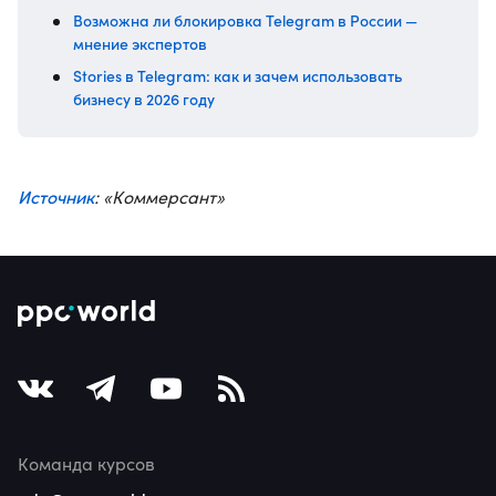
Возможна ли блокировка Telegram в России —
мнение экспертов
Stories в Telegram: как и зачем использовать
бизнесу в 2026 году
Источник
: «Коммерсант»
Команда курсов