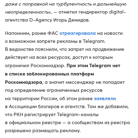
даже с поправкой на турбулентность и дальнейшую
неопределенность
», — отметил гендиректор digital-
агентства D-Agency Игорь Демидов.
отреагировала
Напомним, ранее ФАС
на новости
о возможном запрете рекламы в Telegram.
В ведомстве пояснили, что запрет на продвижение
действует на всех ресурсах, доступ к которым
При этом Telegram нет
ограничил Роскомнадзор.
в списке заблокированных платформ
Роскомнадзора
, а значит мессенджер не попадает
под определение ограниченных ресурсов
заявляли
на территории России, об этом ранее
в Ассоциации блогеров и агентств. Там же добавили,
что РКН регистрирует Telegram-каналы
в официальном реестре — а сообществам из реестра
разрешено размещать рекламу.