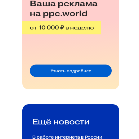
Ваша реклама
на ppc.world
от 10 000 ₽ в неделю
Узнать подробнее
Ещё новости
В работе интернета в России