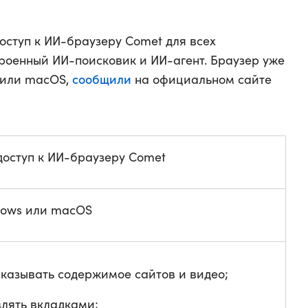
доступ к ИИ-браузеру Comet для всех
троенный ИИ-поисковик и ИИ-агент. Браузер уже
сообщили
 или macOS,
на официальном сайте
доступ к ИИ-браузеру Comet
dows или macOS
казывать содержимое сайтов и видео;
лять вкладками;