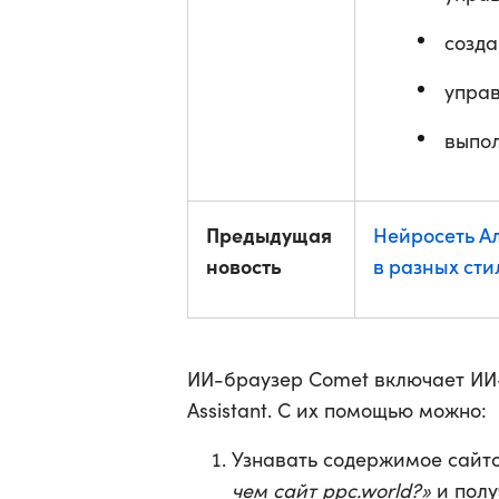
созда
управ
выпол
Предыдущая
Нейросеть А
новость
в разных сти
ИИ-браузер Comet включает ИИ-
Assistant. С их помощью можно:
Узнавать содержимое сайт
чем сайт ppc.world?»
и полу