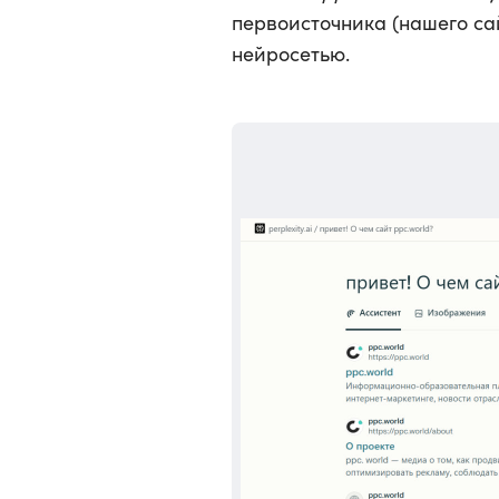
первоисточника (нашего сай
нейросетью.