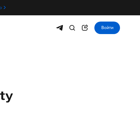
о
Войти
ty