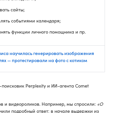
вать сайты;
лять событиями календаря;
нять функции личного помощника и пр.
лиса научилась генерировать изображения
лях — протестировали на фото с котиком
поисковик Perplexity и ИИ-агента Comet
ов и видеороликов. Например, мы спросили:
«О
чили подробный ответ: в начале выдержки из