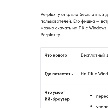
Perplexity открыла бесплатный 
пользователей. Его фишка — вс
можно скачать на ПК с Windows
Perplexity.
Что нового
Бесплатный 
Где потестить
На ПК с Win
Что умеет
перес
ИИ-браузер
управ