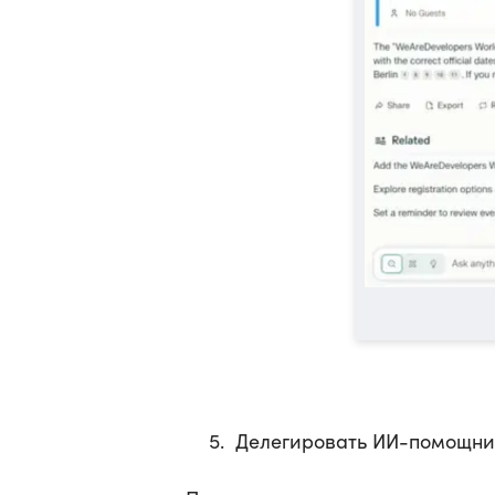
Делегировать ИИ-помощник