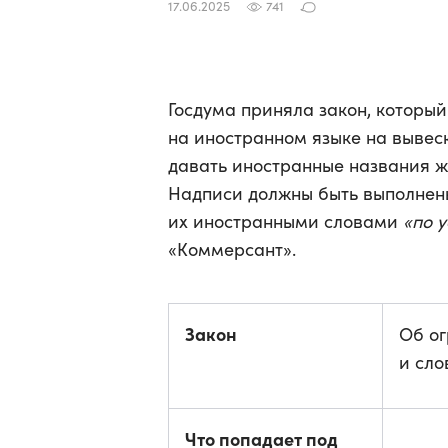
17.06.2025
741
Госдума приняла закон, которы
на иностранном языке на вывес
давать иностранные названия 
Надписи должны быть выполнены
их иностранными словами
«по 
«Коммерсант».
Закон
Об ог
и сло
Что попадает под