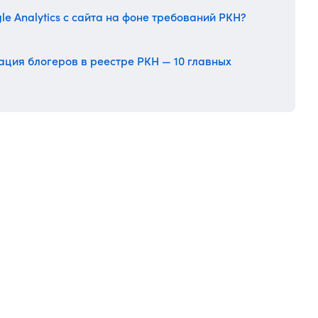
le Analytics с сайта на фоне требований РКН?
ция блогеров в реестре РКН — 10 главных