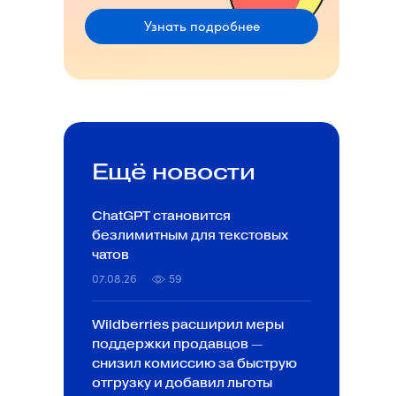
Узнать подробнее
Ещё новости
ChatGPT становится
безлимитным для текстовых
чатов
07.08.26
59
Wildberries расширил меры
поддержки продавцов —
снизил комиссию за быструю
отгрузку и добавил льготы