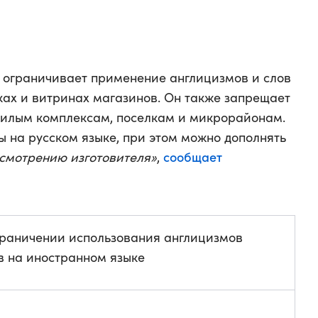
й ограничивает применение англицизмов и слов
ках и витринах магазинов. Он также запрещает
жилым комплексам, поселкам и микрорайонам.
 на русском языке, при этом можно дополнять
сообщает
усмотрению изготовителя»
,
раничении использования англицизмов
в на иностранном языке