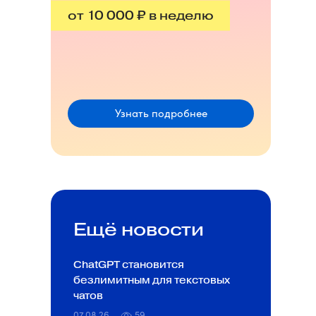
от 10 000 ₽ в неделю
Узнать подробнее
Ещё новости
ChatGPT становится
безлимитным для текстовых
чатов
07.08.26
59