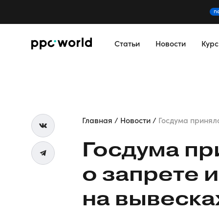
n
Статьи
Новости
Кур
Главная
Новости
Госдума приняла 
Госдума пр
о запрете 
на вывеска