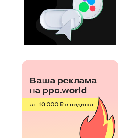
Ваша реклама
на ppc.world
от 10 000 ₽ в неделю