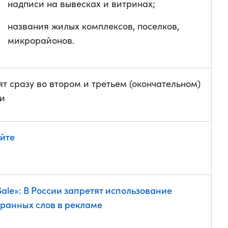
надписи на вывесках и витринах;
названия жилых комплексов, поселков,
микрорайонов.
т сразу во втором и третьем (окончательном)
ии
йте
Sale»: В России запретят использование
ранных слов в рекламе