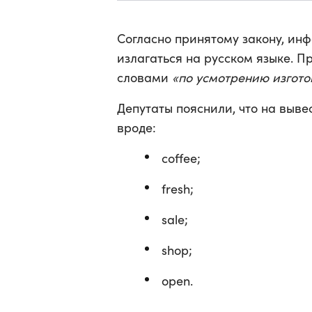
Согласно принятому закону, ин
излагаться на русском языке. 
словами
«по усмотрению изгото
Депутаты пояснили, что на выве
вроде:
coffee;
fresh;
sale;
shop;
open.