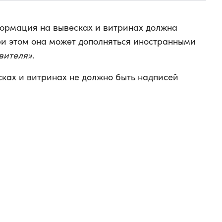
формация на вывесках и витринах должна
При этом она может дополняться иностранными
вителя»
.
сках и витринах не должно быть надписей