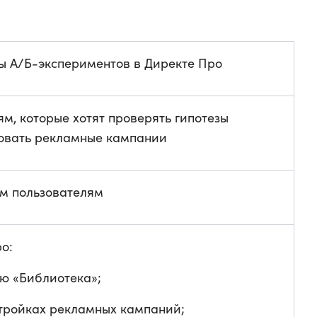
ты А/Б-экспериментов в Директе Про
м, которые хотят проверять гипотезы
овать рекламные кампании
ем пользователям
о:
ю «Библиотека»;
тройках рекламных кампаний;