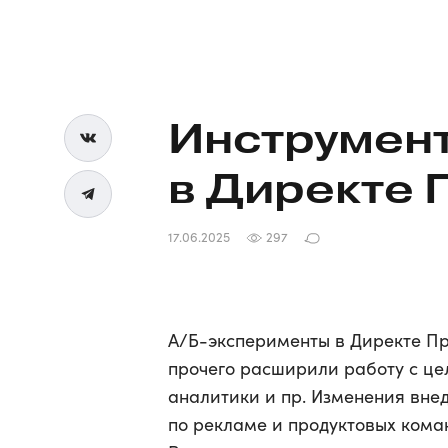
Инструмен
в Директе 
17.06.2025
297
А/Б-эксперименты в Директе Пр
прочего расширили работу с це
аналитики и пр. Изменения вне
по рекламе и продуктовых коман