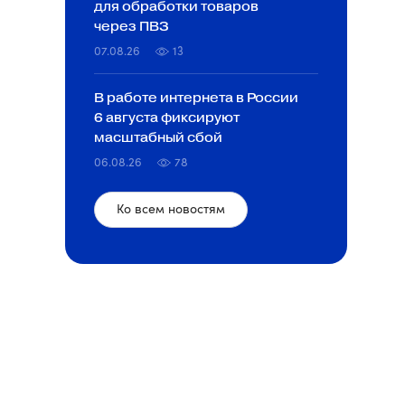
для обработки товаров
через ПВЗ
07.08.26
13
В работе интернета в России
6 августа фиксируют
масштабный сбой
06.08.26
78
Ко всем новостям