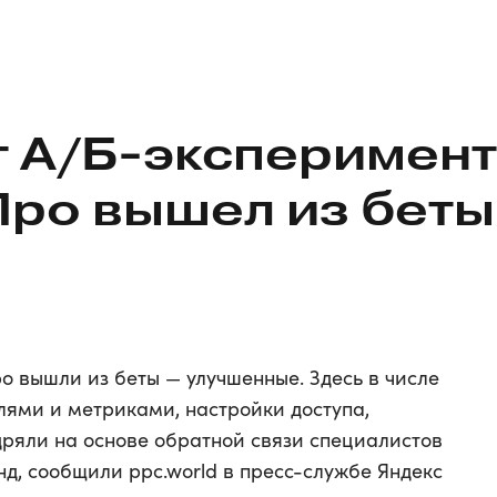
т А/Б-эксперимен
Про вышел из беты
о вышли из беты — улучшенные. Здесь в числе
лями и метриками, настройки доступа,
дряли на основе обратной связи специалистов
д, сообщили ppc.world в пресс-службе Яндекс