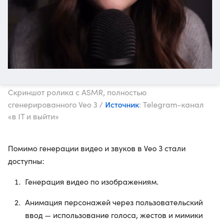
Скриншот ролика с ASMR, полностью
Источник
сгенерированного Veo 3 /
: Telegram-канал
«в IT и выйти»
Помимо генерации видео и звуков в Veo 3 стали
доступны:
Генерация видео по изображениям.
Анимация персонажей через пользовательский
ввод — использование голоса, жестов и мимики