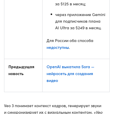
за $125 в месяц;
через приложение Gemini
для подписчиков плана
AI Ultra за $249 в месяц.
Для России оба способа
недоступны
.
Предыдущая
OpenAI выкатила Sora —
новость
нейросеть для создания
видео
Veo 3 понимает контекст кадров, генерирует звуки
и синхронизирует их с визуальным контентом.
«Veo