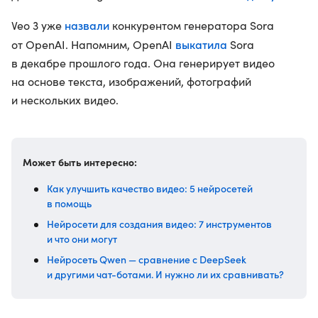
назвали
Veo 3 уже
конкурентом генератора Sora
выкатила
от OpenAI. Напомним, OpenAI
Sora
в декабре прошлого года. Она генерирует видео
на основе текста, изображений, фотографий
и нескольких видео.
Может быть интересно:
Как улучшить качество видео: 5 нейросетей
в помощь
Нейросети для создания видео: 7 инструментов
и что они могут
Нейросеть Qwen — сравнение с DeepSeek
и другими чат-ботами. И нужно ли их сравнивать?