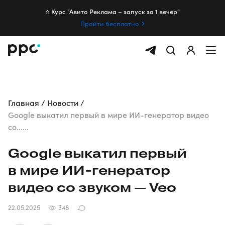
⭐️ Курс "Авито Реклама – запуск за 1 вечер"
Пройти бесплатно
Главная
Новости
Google выкатил первый в мире ИИ-генератор видео
со......
Google выкатил первый
в мире
ИИ-генератор
видео со звуком — Veo
22.05.2025
348