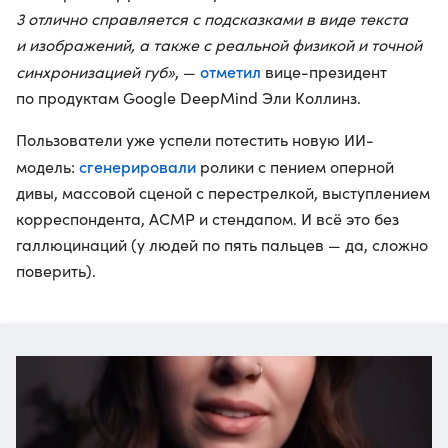
3 отлично справляется с подсказками в виде текста
и изображений, а также с реальной физикой и точной
отметил
синхронизацией губ»
, —
вице-президент
по продуктам Google DeepMind Эли Коллинз.
Пользователи уже успели потестить новую ИИ-
сгенерировали
модель:
ролики с пением оперной
дивы, массовой сценой с перестрелкой, выступлением
корреспондента, АСМР и стендапом. И всё это без
галлюцинаций (у людей по пять пальцев — да, сложно
поверить).