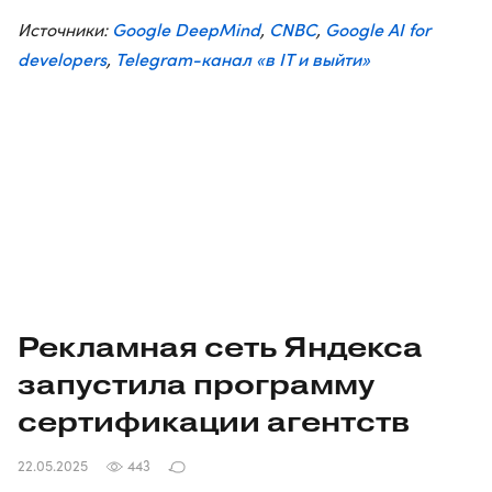
Google DeepMind
CNBC
Google AI for
Источники:
,
,
developers
Telegram-канал «в IT и выйти»
,
Рекламная сеть Яндекса
запустила программу
сертификации агентств
22.05.2025
443