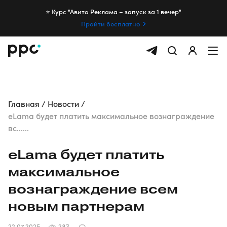
⭐️ Курс "Авито Реклама – запуск за 1 вечер"
Пройти бесплатно
Главная
Новости
eLama будет платить максимальное вознаграждение
вс......
eLama будет платить
максимальное
вознаграждение всем
новым партнерам
22.07.2025
283