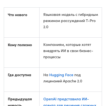
Что нового
Языковая модель с гибридным
режимом рассуждений T-Pro
2.0
Кому полезно
Компаниям, которые хотят
внедрять ИИ в свои бизнес-
процессы
Где доступна
Hugging Face
На
под
лицензией Apache 2.0
Предыдущая
OpenAI представила ИИ-
новость
агента для решения сложных