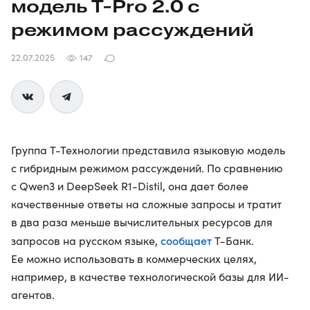
модель
T-Pro
2.0 с
режимом рассуждений
22.07.2025
147
Группа Т-Технологии представила языковую модель
с гибридным режимом рассуждений. По сравнению
с Qwen3 и DeepSeek R1-Distil, она дает более
качественные ответы на сложные запросы и тратит
в два раза меньше вычислительных ресурсов для
сообщает
запросов на русском языке,
Т-Банк.
Ее можно использовать в коммерческих целях,
например, в качестве технологической базы для ИИ-
агентов.