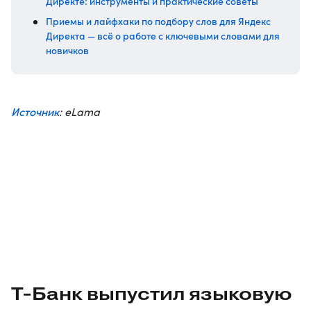
Директе: инструменты и практические советы
Приемы и лайфхаки по подбору слов для Яндекс
Директа — всё о работе с ключевыми словами для
новичков
Источник
: eLama
Т-Банк
выпустил языковую