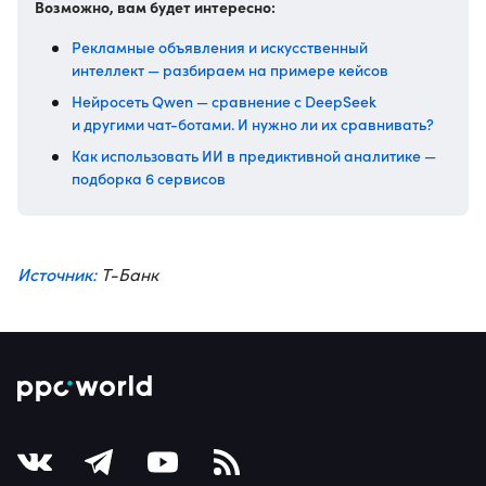
Возможно, вам будет интересно:
Рекламные объявления и искусственный
интеллект — разбираем на примере кейсов
Нейросеть Qwen — сравнение с DeepSeek
и другими чат-ботами. И нужно ли их сравнивать?
Как использовать ИИ в предиктивной аналитике —
подборка 6 сервисов
Источник:
Т-Банк